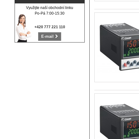
Využijte naší obchodní linku
Po-Pá 7:00-15:30
+420 777 221 110
E-mail