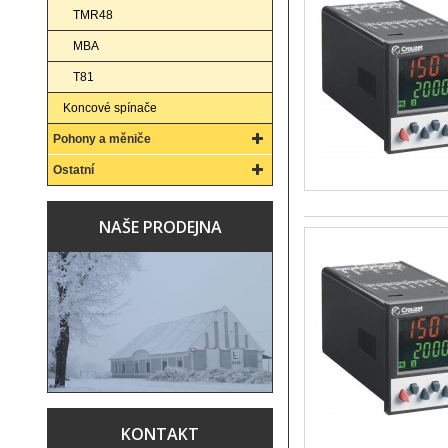
TMR48
MBA
T81
Koncové spínače
Pohony a měniče
Ostatní
NAŠE PRODEJNA
KONTAKT