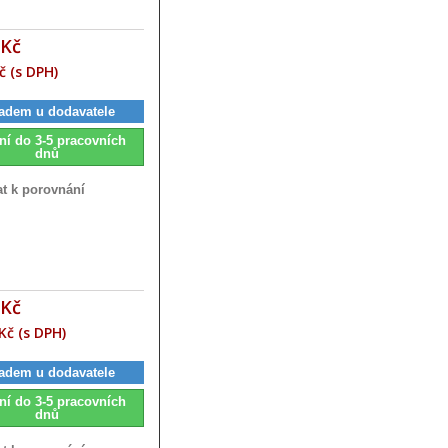
 Kč
č (s DPH)
adem u dodavatele
ní do 3-5 pracovních
dnů
at k porovnání
 Kč
Kč (s DPH)
adem u dodavatele
ní do 3-5 pracovních
dnů