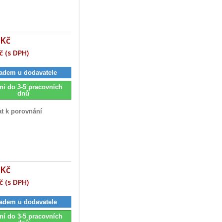
 Kč
č (s DPH)
adem u dodavatele
ní do 3-5 pracovních
dnů
at k porovnání
 Kč
č (s DPH)
adem u dodavatele
ní do 3-5 pracovních