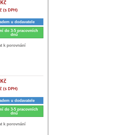
 Kč
č (s DPH)
adem u dodavatele
ní do 3-5 pracovních
dnů
at k porovnání
 Kč
č (s DPH)
adem u dodavatele
ní do 3-5 pracovních
dnů
at k porovnání