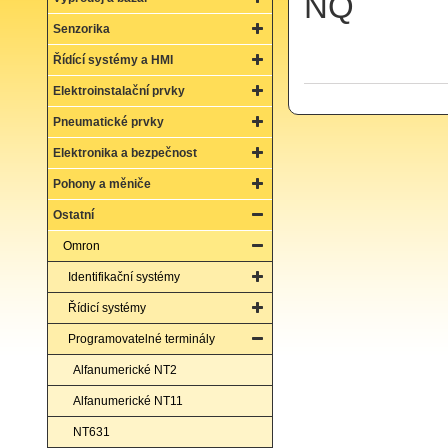
NQ
Senzorika
Řídící systémy a HMI
Elektroinstalační prvky
Pneumatické prvky
Elektronika a bezpečnost
Pohony a měniče
Ostatní
Omron
Identifikační systémy
Řídicí systémy
Programovatelné terminály
Alfanumerické NT2
Alfanumerické NT11
NT631