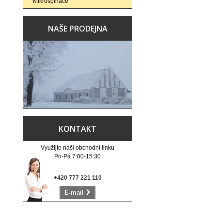
Mikrospínače
NAŠE PRODEJNA
KONTAKT
Využijte naší obchodní linku
Po-Pá 7:00-15:30
+420 777 221 110
E-mail