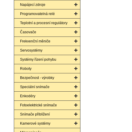
Napájecí zdroje
Programovatelná relé
Teplotní a procesní regulátory
Časovače
Frekvenční měniče
Servosystémy
Systémy řízení pohybu
Roboty
Bezpečnost - výrobky
Speciální snímače
Enkodéry
Fotoelektrické snímače
Snímače přiblížení
Kamerové systémy