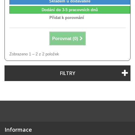
Skladem u dodavatele
Dodání do 3-5 pracovních dnů
Přidat k porovnání
Porovnat (
0
)
Zobrazeno 1 – 2 z 2 položek
FILTRY
Informace