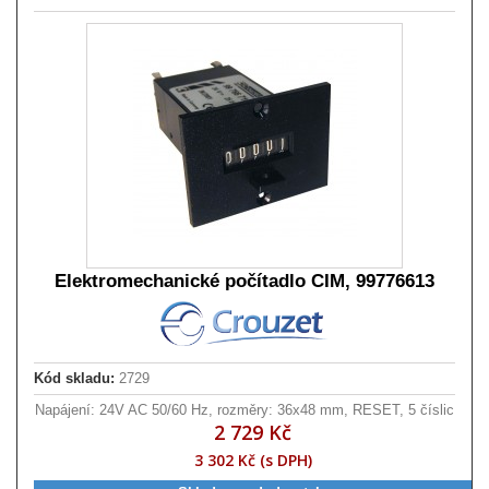
Elektromechanické počítadlo CIM, 99776613
Kód skladu:
2729
Napájení: 24V AC 50/60 Hz, rozměry: 36x48 mm, RESET, 5 číslic
2 729 Kč
3 302 Kč (s DPH)