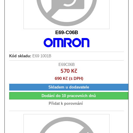
E69-C06B
Kód skladu:
E69 1001B
E69C06B
570 Kč
690 Kč (s DPH)
Skladem u dodavatele
Dodání do 10 pracovních dnů
Přidat k porovnání