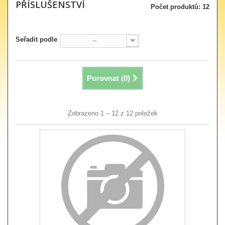
PŘÍSLUŠENSTVÍ
Počet produktů: 12
Seřadit podle
--
Porovnat (
0
)
Zobrazeno 1 – 12 z 12 položek