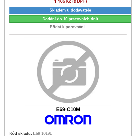
1 106 Kč (s DPH)
Skladem u dodavatele
Dodání do 10 pracovních dnů
Přidat k porovnání
E69-C10M
Kód skladu:
E69 1019E