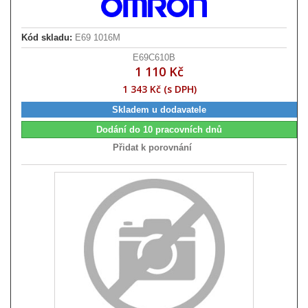
Kód skladu:
E69 1016M
E69C610B
1 110 Kč
1 343 Kč (s DPH)
Skladem u dodavatele
Dodání do 10 pracovních dnů
Přidat k porovnání