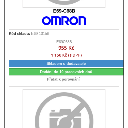
E69-C68B
Kód skladu:
E69 1015B
E69C68B
955 Kč
1 156 Kč (s DPH)
Skladem u dodavatele
Dodání do 10 pracovních dnů
Přidat k porovnání