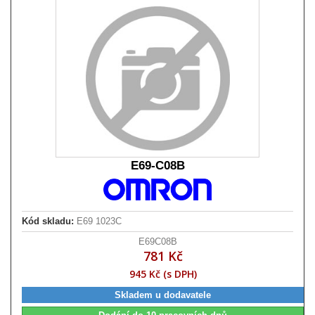
E69-C08B
Kód skladu:
E69 1023C
E69C08B
781 Kč
945 Kč (s DPH)
Skladem u dodavatele