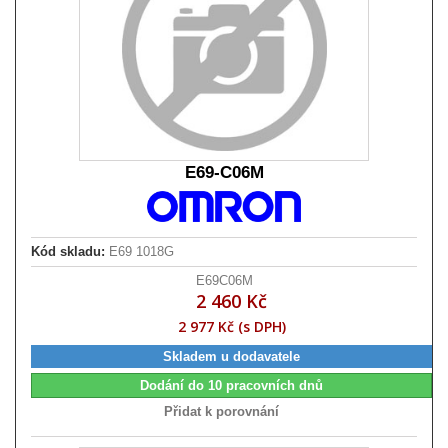
E69-C06M
Kód skladu:
E69 1018G
E69C06M
2 460 Kč
2 977 Kč (s DPH)
Skladem u dodavatele
Dodání do 10 pracovních dnů
Přidat k porovnání