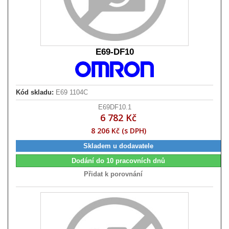
E69-DF10
Kód skladu:
E69 1104C
E69DF10.1
6 782 Kč
8 206 Kč (s DPH)
Skladem u dodavatele
Dodání do 10 pracovních dnů
Přidat k porovnání