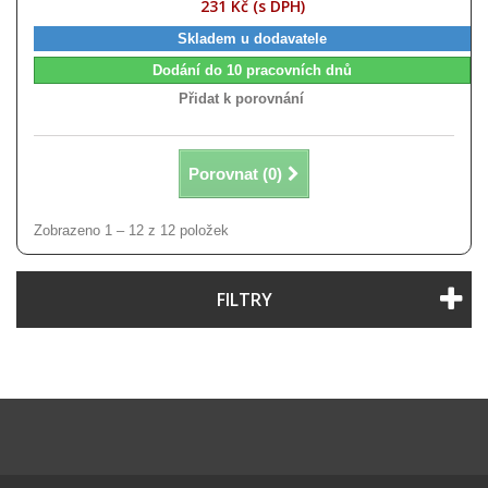
231 Kč (s DPH)
Skladem u dodavatele
Dodání do 10 pracovních dnů
Přidat k porovnání
Porovnat (
0
)
Zobrazeno 1 – 12 z 12 položek
FILTRY