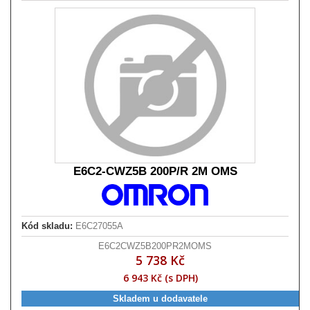
E6C2-CWZ5B 200P/R 2M OMS
Kód skladu:
E6C27055A
E6C2CWZ5B200PR2MOMS
5 738 Kč
6 943 Kč (s DPH)
Skladem u dodavatele