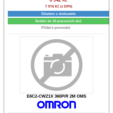
7 916 Kč (s DPH)
Skladem u dodavatele
Dodání do 10 pracovních dnů
Přidat k porovnání
E6C2-CWZ1X 360P/R 2M OMS