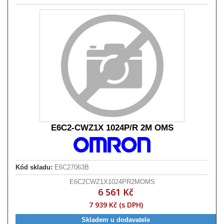
E6C2-CWZ1X 1024P/R 2M OMS
Kód skladu:
E6C27063B
E6C2CWZ1X1024PR2MOMS
6 561 Kč
7 939 Kč (s DPH)
Skladem u dodavatele