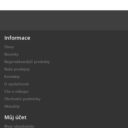
Informace
Slevy
Novinky
Nejprodávanější produkty
Naše prodejny
Kontakty
O společnosti
Vše o nákupu
Obchodní podmínky
Aktuality
Můj účet
Moje objednávky