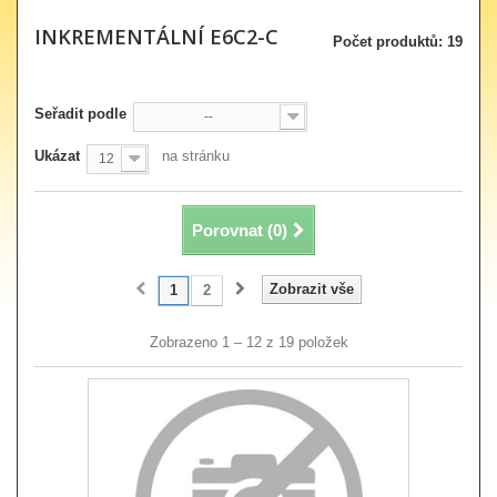
INKREMENTÁLNÍ E6C2-C
Počet produktů: 19
Seřadit podle
--
Ukázat
na stránku
12
Porovnat (
0
)
Zobrazit vše
1
2
Zobrazeno 1 – 12 z 19 položek