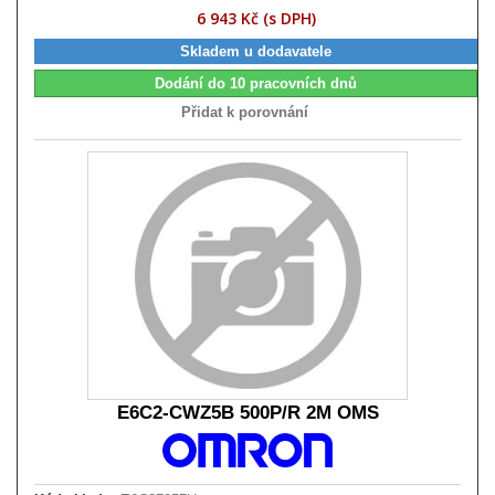
6 943 Kč (s DPH)
Skladem u dodavatele
Dodání do 10 pracovních dnů
Přidat k porovnání
E6C2-CWZ5B 500P/R 2M OMS