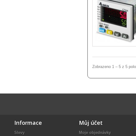
Zobrazeno 1 – 5 z 5 pol
Informace
Můj účet
Slevy
Moje objednávky