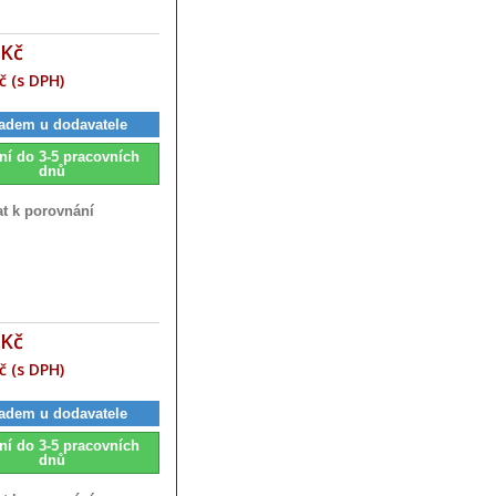
 Kč
č (s DPH)
adem u dodavatele
ní do 3-5 pracovních
dnů
at k porovnání
 Kč
č (s DPH)
adem u dodavatele
ní do 3-5 pracovních
dnů