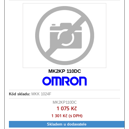
MK2KP 110DC
Kód skladu:
MKK 1024F
MK2KP110DC
1 075 Kč
1 301 Kč (s DPH)
Skladem u dodavatele