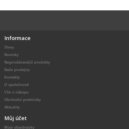
Informace
Slevy
Novinky
Nejprodávanější produkty
Naše prodejny
Kontakty
O společnosti
Vše o nákupu
Obchodní podmínky
Aktuality
Můj účet
Moje objednávky