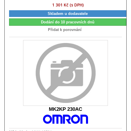
1 301 Kč (s DPH)
Skladem u dodavatele
Dodání do 10 pracovních dnů
Přidat k porovnání
MK2KP 230AC