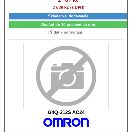
2 639 Kč (s DPH)
Skladem u dodavatele
Dodání do 10 pracovních dnů
Přidat k porovnání
G4Q-212S AC24