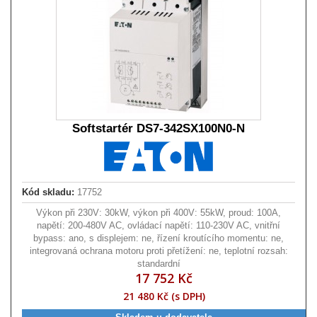
Softstartér DS7-342SX100N0-N
Kód skladu:
17752
Výkon při 230V: 30kW, výkon při 400V: 55kW, proud: 100A,
napětí: 200-480V AC, ovládací napětí: 110-230V AC, vnitřní
bypass: ano, s displejem: ne, řízení kroutícího momentu: ne,
integrovaná ochrana motoru proti přetížení: ne, teplotní rozsah:
standardní
17 752 Kč
21 480 Kč (s DPH)