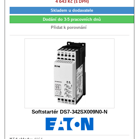
4 643 Kč (s DPH)
Skladem u dodavatele
Dodání do 3-5 pracovních dnů
Přidat k porovnání
Softstartér DS7-342SX009N0-N