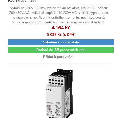
Kód skladu:
4164
Výkon při 230V: 2,2kW, výkon při 400V: 4kW, proud: 9A, napětí:
200-480V AC, ovládací napětí: 110-230V AC, vnitřní bypass: ano,
s displejem: ne, řízení kroutícího momentu: ne, integrovaná
ochrana motoru proti přetížení: ne, teplotní rozsah: standardní
4 164 Kč
5 038 Kč (s DPH)
Skladem u dodavatele
Dodání do 3-5 pracovních dnů
Přidat k porovnání