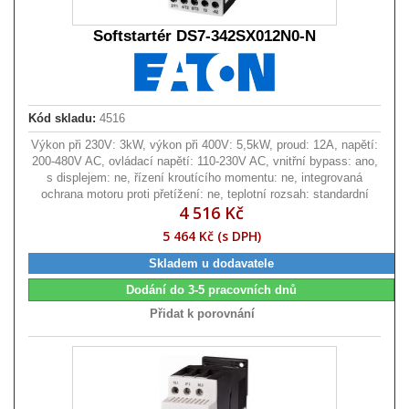
Softstartér DS7-342SX012N0-N
Kód skladu:
4516
Výkon při 230V: 3kW, výkon při 400V: 5,5kW, proud: 12A, napětí:
200-480V AC, ovládací napětí: 110-230V AC, vnitřní bypass: ano,
s displejem: ne, řízení kroutícího momentu: ne, integrovaná
ochrana motoru proti přetížení: ne, teplotní rozsah: standardní
4 516 Kč
5 464 Kč (s DPH)
Skladem u dodavatele
Dodání do 3-5 pracovních dnů
Přidat k porovnání