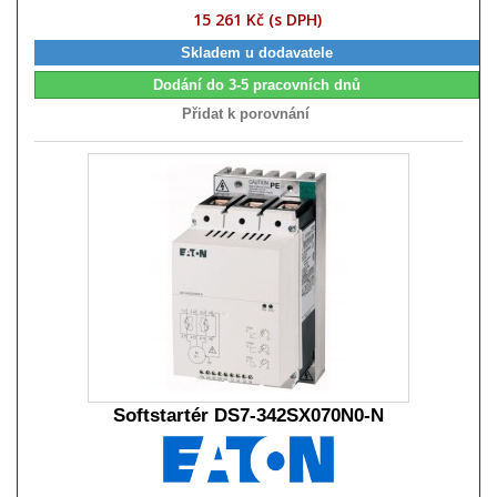
15 261 Kč (s DPH)
Skladem u dodavatele
Dodání do 3-5 pracovních dnů
Přidat k porovnání
Softstartér DS7-342SX070N0-N