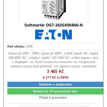
Softstartér DS7-342SX004N0-N
Kód skladu:
3485
Výkon při 230V: 750W, výkon při 400V: 1,5kW, proud: 4A, napětí:
200-480V AC, ovládací napětí: 110-230V AC, vnitřní bypass: ano,
s displejem: ne, řízení kroutícího momentu: ne, integrovaná
ochrana motoru proti přetížení: ne, teplotní rozsah: standardní
3 485 Kč
4 217 Kč (s DPH)
Skladem u dodavatele
Dodání do 3-5 pracovních dnů
Přidat k porovnání