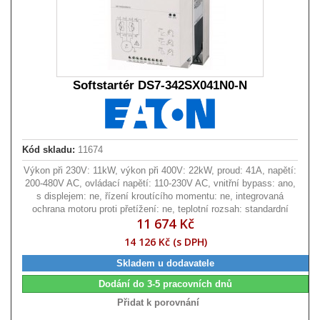
Softstartér DS7-342SX041N0-N
Kód skladu:
11674
Výkon při 230V: 11kW, výkon při 400V: 22kW, proud: 41A, napětí:
200-480V AC, ovládací napětí: 110-230V AC, vnitřní bypass: ano,
s displejem: ne, řízení kroutícího momentu: ne, integrovaná
ochrana motoru proti přetížení: ne, teplotní rozsah: standardní
11 674 Kč
14 126 Kč (s DPH)
Skladem u dodavatele
Dodání do 3-5 pracovních dnů
Přidat k porovnání