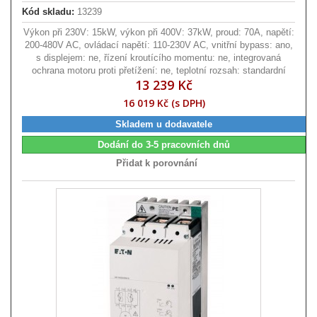
Kód skladu:
13239
Výkon při 230V: 15kW, výkon při 400V: 37kW, proud: 70A, napětí:
200-480V AC, ovládací napětí: 110-230V AC, vnitřní bypass: ano,
s displejem: ne, řízení kroutícího momentu: ne, integrovaná
ochrana motoru proti přetížení: ne, teplotní rozsah: standardní
13 239 Kč
16 019 Kč (s DPH)
Skladem u dodavatele
Dodání do 3-5 pracovních dnů
Přidat k porovnání