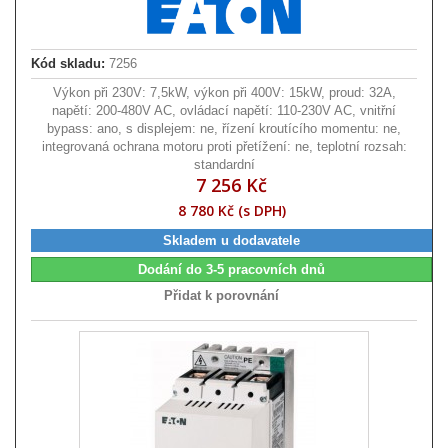
Kód skladu:
7256
Výkon při 230V: 7,5kW, výkon při 400V: 15kW, proud: 32A,
napětí: 200-480V AC, ovládací napětí: 110-230V AC, vnitřní
bypass: ano, s displejem: ne, řízení kroutícího momentu: ne,
integrovaná ochrana motoru proti přetížení: ne, teplotní rozsah:
standardní
7 256 Kč
8 780 Kč (s DPH)
Skladem u dodavatele
Dodání do 3-5 pracovních dnů
Přidat k porovnání