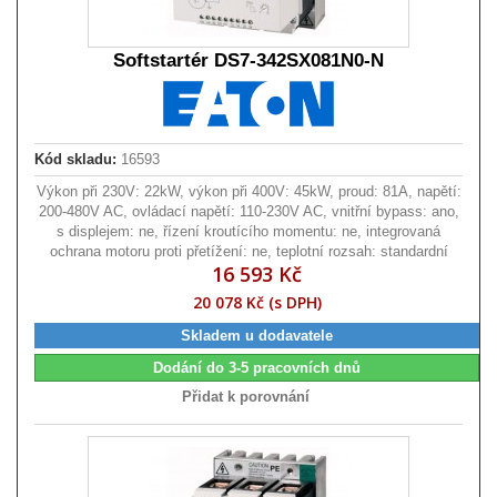
Softstartér DS7-342SX081N0-N
Kód skladu:
16593
Výkon při 230V: 22kW, výkon při 400V: 45kW, proud: 81A, napětí:
200-480V AC, ovládací napětí: 110-230V AC, vnitřní bypass: ano,
s displejem: ne, řízení kroutícího momentu: ne, integrovaná
ochrana motoru proti přetížení: ne, teplotní rozsah: standardní
16 593 Kč
20 078 Kč (s DPH)
Skladem u dodavatele
Dodání do 3-5 pracovních dnů
Přidat k porovnání