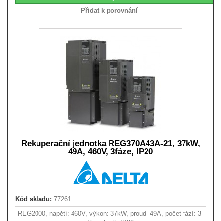
Přidat k porovnání
Rekuperační jednotka REG370A43A-21, 37kW,
49A, 460V, 3fáze, IP20
Kód skladu:
77261
REG2000, napětí: 460V, výkon: 37kW, proud: 49A, počet fází: 3-