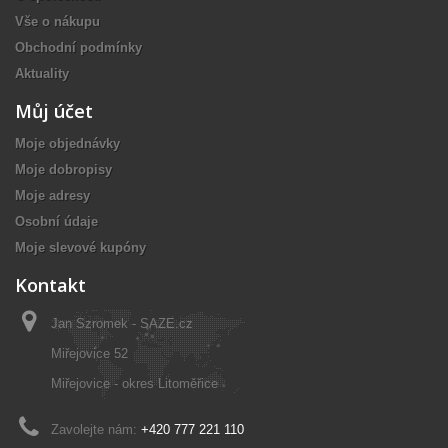
Vše o nákupu
Obchodní podmínky
Aktuality
Můj účet
Moje objednávky
Moje dobropisy
Moje adresy
Osobní údaje
Moje slevové kupóny
Kontakt
Jan Szromek - SAZE.cz
Miřejovice 52
Miřejovice - okres Litoměřice
Zavolejte nám:
+420 777 221 110