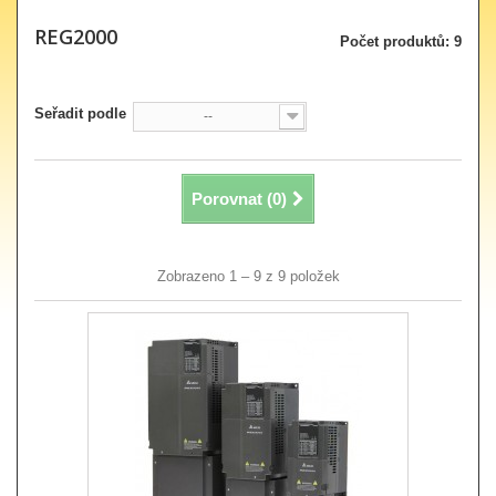
REG2000
Počet produktů: 9
Seřadit podle
--
Porovnat (
0
)
Zobrazeno 1 – 9 z 9 položek