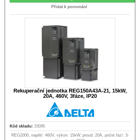
Přidat k porovnání
Rekuperační jednotka REG150A43A-21, 15kW,
20A, 460V, 3fáze, IP20
Kód skladu:
33095
REG2000, napětí: 460V, výkon: 15kW, proud: 20A, počet fází: 3-