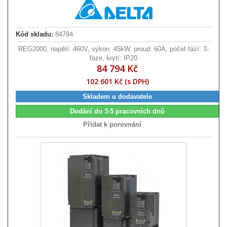
Kód skladu:
84794
REG2000, napětí: 460V, výkon: 45kW, proud: 60A, počet fází: 3-
fáze, krytí: IP20
84 794 Kč
102 601 Kč (s DPH)
Skladem u dodavatele
Dodání do 3-5 pracovních dnů
Přidat k porovnání