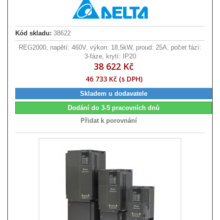
Kód skladu:
38622
REG2000, napětí: 460V, výkon: 18,5kW, proud: 25A, počet fází:
3-fáze, krytí: IP20
38 622 Kč
46 733 Kč (s DPH)
Skladem u dodavatele
Dodání do 3-5 pracovních dnů
Přidat k porovnání