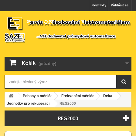
Kontakty
Přihlásit se
Košík
(prázdný)
Pohony a měniče
Frekvenční měniče
Delta
Jednotky pro rekuperaci
REG2000
REG2000