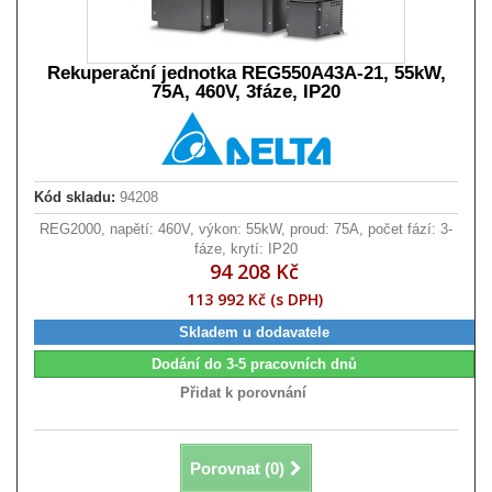
Rekuperační jednotka REG550A43A-21, 55kW,
75A, 460V, 3fáze, IP20
Kód skladu:
94208
REG2000, napětí: 460V, výkon: 55kW, proud: 75A, počet fází: 3-
fáze, krytí: IP20
94 208 Kč
113 992 Kč (s DPH)
Skladem u dodavatele
Dodání do 3-5 pracovních dnů
Přidat k porovnání
Porovnat (
0
)