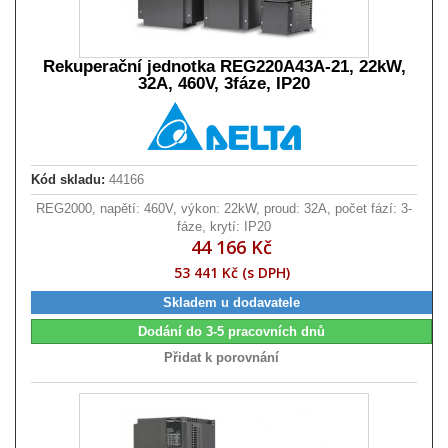
Rekuperační jednotka REG220A43A-21, 22kW,
32A, 460V, 3fáze, IP20
Kód skladu:
44166
REG2000, napětí: 460V, výkon: 22kW, proud: 32A, počet fází: 3-
fáze, krytí: IP20
44 166 Kč
53 441 Kč (s DPH)
Skladem u dodavatele
Dodání do 3-5 pracovních dnů
Přidat k porovnání