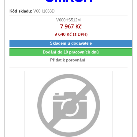
Kód skladu:
V60H1033D
V600HS512M
7 967 Kč
9 640 Kč (s DPH)
Skladem u dodavatele
Dodání do 10 pracovních dnů
Přidat k porovnání