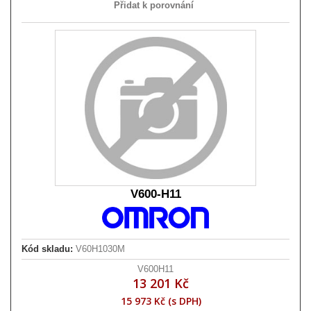
Přidat k porovnání
V600-H11
Kód skladu:
V60H1030M
V600H11
13 201 Kč
15 973 Kč (s DPH)