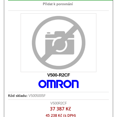
Přidat k porovnání
V500-R2CF
Kód skladu:
V5005005F
V500R2CF
37 387 Kč
45 238 Kč (s DPH)