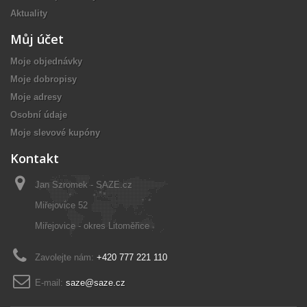
Aktuality
Můj účet
Moje objednávky
Moje dobropisy
Moje adresy
Osobní údaje
Moje slevové kupóny
Kontakt
Jan Szromek - SAZE.cz
Miřejovice 52
Miřejovice - okres Litoměřice
Zavolejte nám:
+420 777 221 110
E-mail:
saze@saze.cz