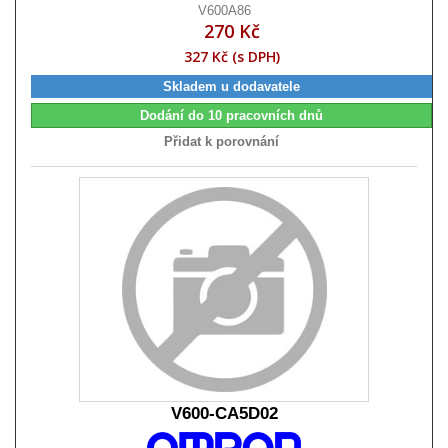
V600A86
270 Kč
327 Kč (s DPH)
Skladem u dodavatele
Dodání do 10 pracovních dnů
Přidat k porovnání
V600-CA5D02