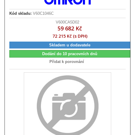
Kód skladu:
V60C1046C
V600CA5D02
59 682 Kč
72 215 Kč (s DPH)
Skladem u dodavatele
Dodání do 10 pracovních dnů
Přidat k porovnání