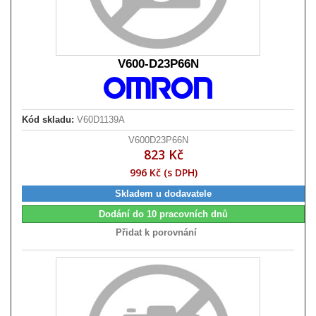
V600-D23P66N
Kód skladu:
V60D1139A
V600D23P66N
823 Kč
996 Kč (s DPH)
Skladem u dodavatele
Dodání do 10 pracovních dnů
Přidat k porovnání