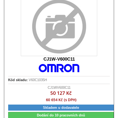
CJ1W-V600C11
Kód skladu:
V60C1035H
CJ1WV600C11
50 127 Kč
60 654 Kč (s DPH)
Skladem u dodavatele
Dodání do 10 pracovních dnů