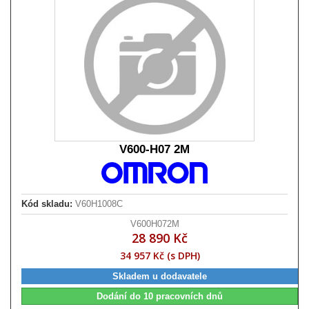
V600-H07 2M
Kód skladu:
V60H1008C
V600H072M
28 890 Kč
34 957 Kč (s DPH)
Skladem u dodavatele
Dodání do 10 pracovních dnů