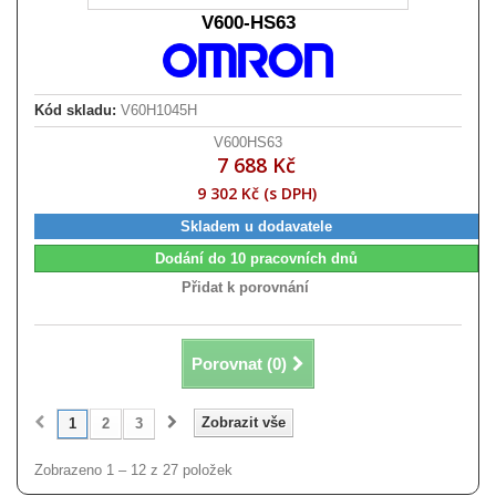
V600-HS63
Kód skladu:
V60H1045H
V600HS63
7 688 Kč
9 302 Kč (s DPH)
Skladem u dodavatele
Dodání do 10 pracovních dnů
Přidat k porovnání
Porovnat (
0
)
Zobrazit vše
1
2
3
Zobrazeno 1 – 12 z 27 položek