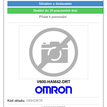
Skladem u dodavatele
Dodání do 10 pracovních dnů
Přidat k porovnání
V600-HAM42-DRT
Kód skladu:
V60H1067R