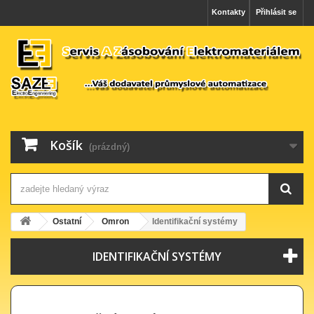
Kontakty
Přihlásit se
Košík
(prázdný)
Ostatní
Omron
Identifikační systémy
IDENTIFIKAČNÍ SYSTÉMY