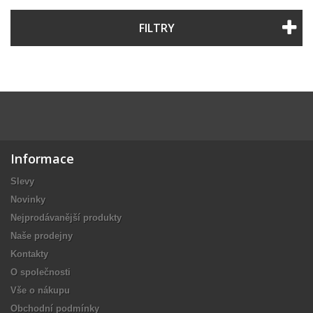
FILTRY
Informace
Slevy
Novinky
Nejprodávanější produkty
Naše prodejny
Kontakty
O společnosti
Vše o nákupu
Obchodní podmínky