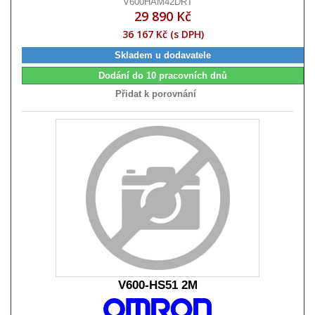
V600HAM42DRT
29 890 Kč
36 167 Kč (s DPH)
Skladem u dodavatele
Dodání do 10 pracovních dnů
Přidat k porovnání
V600-HS51 2M