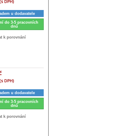
(s DPH)
adem u dodavatele
ní do 3-5 pracovních
dnů
at k porovnání
č
(s DPH)
adem u dodavatele
ní do 3-5 pracovních
dnů
at k porovnání