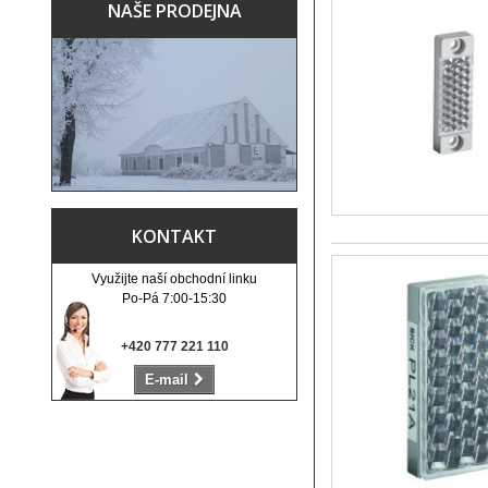
NAŠE PRODEJNA
KONTAKT
Využijte naší obchodní linku
Po-Pá 7:00-15:30
+420 777 221 110
E-mail