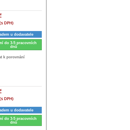
č
(s DPH)
adem u dodavatele
ní do 3-5 pracovních
dnů
at k porovnání
č
(s DPH)
adem u dodavatele
ní do 3-5 pracovních
dnů