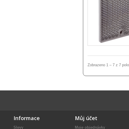
Zobrazeno 1 – 7 z 7 pol
Informace
Můj účet
Slevy
Moje objednávky