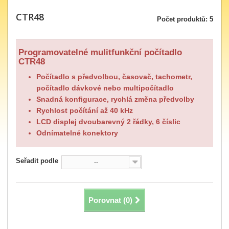
CTR48
Počet produktů: 5
Programovatelné mulitfunkční počítadlo
CTR48
Počítadlo s předvolbou, časovač, tachometr,
počítadlo dávkové nebo multipočítadlo
Snadná konfigurace, rychlá změna předvolby
Rychlost počítání až 40 kHz
LCD displej dvoubarevný 2 řádky, 6 číslic
Odnímatelné konektory
Seřadit podle
--
Porovnat (
0
)