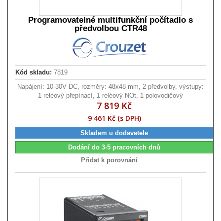
Programovatelné multifunkční počítadlo s
předvolbou CTR48
Kód skladu:
7819
Napájení: 10-30V DC, rozměry: 48x48 mm, 2 předvolby, výstupy:
1 reléový přepínací, 1 reléový NOt, 1 polovodičový
7 819 Kč
9 461 Kč (s DPH)
Skladem u dodavatele
Dodání do 3-5 pracovních dnů
Přidat k porovnání