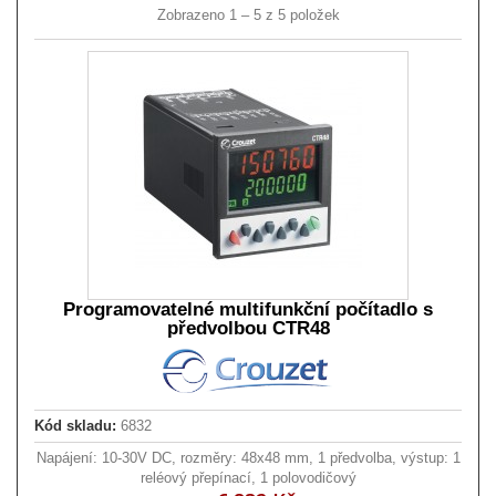
Zobrazeno 1 – 5 z 5 položek
Programovatelné multifunkční počítadlo s
předvolbou CTR48
Kód skladu:
6832
Napájení: 10-30V DC, rozměry: 48x48 mm, 1 předvolba, výstup: 1
reléový přepínací, 1 polovodičový