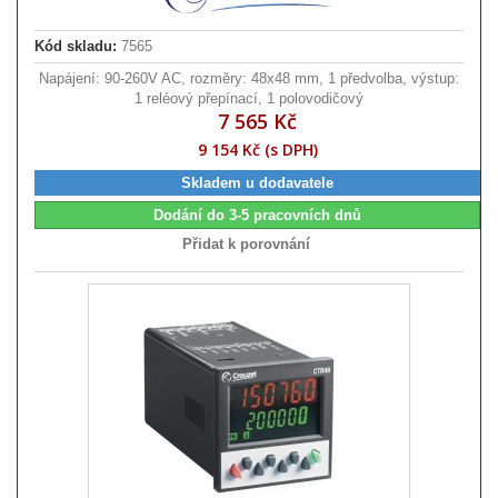
Kód skladu:
7565
Napájení: 90-260V AC, rozměry: 48x48 mm, 1 předvolba, výstup:
1 reléový přepínací, 1 polovodičový
7 565 Kč
9 154 Kč (s DPH)
Skladem u dodavatele
Dodání do 3-5 pracovních dnů
Přidat k porovnání