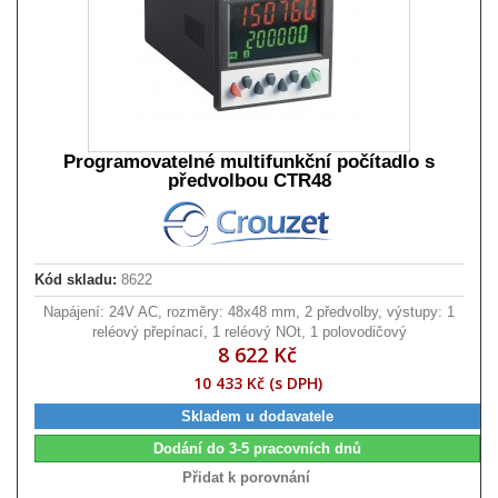
Programovatelné multifunkční počítadlo s
předvolbou CTR48
Kód skladu:
8622
Napájení: 24V AC, rozměry: 48x48 mm, 2 předvolby, výstupy: 1
reléový přepínací, 1 reléový NOt, 1 polovodičový
8 622 Kč
10 433 Kč (s DPH)
Skladem u dodavatele
Dodání do 3-5 pracovních dnů
Přidat k porovnání