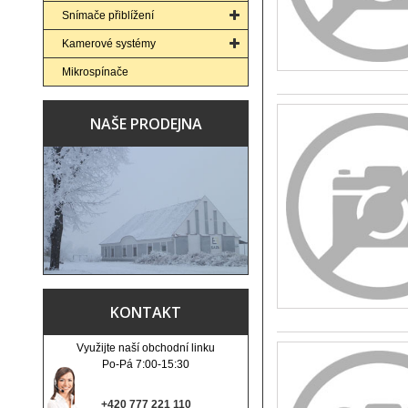
Snímače přiblížení
Kamerové systémy
Mikrospínače
NAŠE PRODEJNA
KONTAKT
Využijte naší obchodní linku
Po-Pá 7:00-15:30
+420 777 221 110