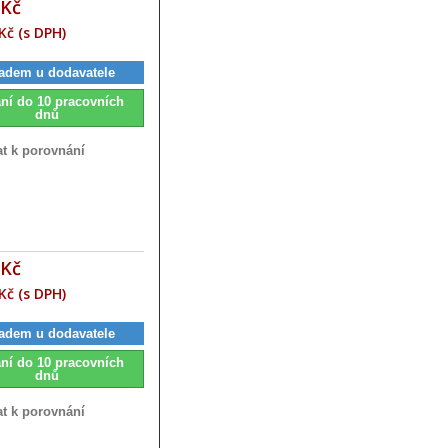
 Kč
Kč (s DPH)
adem u dodavatele
ní do 10 pracovních
dnů
at k porovnání
 Kč
Kč (s DPH)
adem u dodavatele
ní do 10 pracovních
dnů
at k porovnání