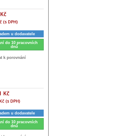
 Kč
č (s DPH)
adem u dodavatele
ní do 10 pracovních
dnů
at k porovnání
1 Kč
Kč (s DPH)
adem u dodavatele
ní do 10 pracovních
dnů