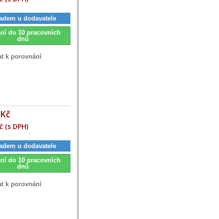
adem u dodavatele
ní do 10 pracovních
dnů
at k porovnání
 Kč
č (s DPH)
adem u dodavatele
ní do 10 pracovních
dnů
at k porovnání