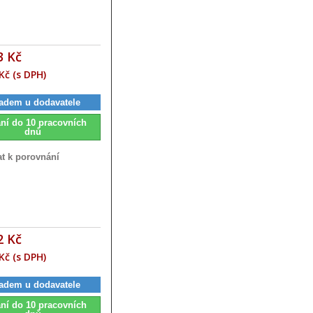
3 Kč
Kč (s DPH)
adem u dodavatele
ní do 10 pracovních
dnů
at k porovnání
2 Kč
Kč (s DPH)
adem u dodavatele
ní do 10 pracovních