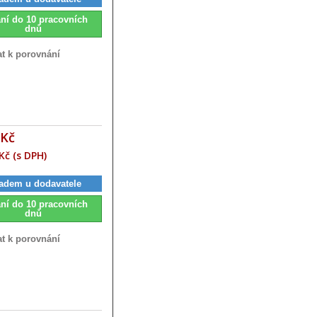
ní do 10 pracovních
dnů
at k porovnání
 Kč
Kč (s DPH)
adem u dodavatele
ní do 10 pracovních
dnů
at k porovnání