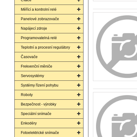
Čítače
Měřící a kontrolní relé
Panelové zobrazovače
Napájecí zdroje
Programovatelná relé
Teplotní a procesní regulátory
Časovače
Frekvenční měniče
Servosystémy
Systémy řízení pohybu
Roboty
Bezpečnost - výrobky
Speciální snímače
Enkodéry
Fotoelektrické snímače