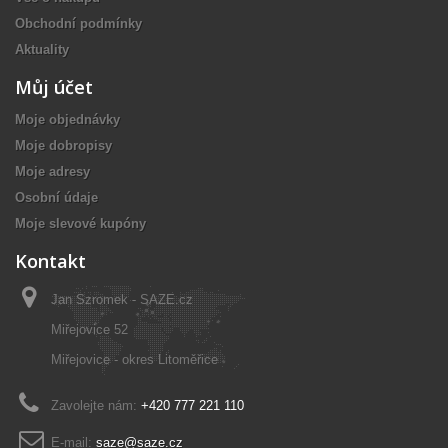
Obchodní podmínky
Aktuality
Můj účet
Moje objednávky
Moje dobropisy
Moje adresy
Osobní údaje
Moje slevové kupóny
Kontakt
Jan Szromek - SAZE.cz
Miřejovice 52
Miřejovice - okres Litoměřice
Zavolejte nám:
+420 777 221 110
E-mail:
saze@saze.cz