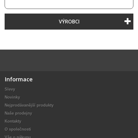
VÝROBCI
Informace
Slevy
Novinky
Nejprodávanější produkty
Naše prodejny
Kontakty
O společnosti
Vše o nákupu