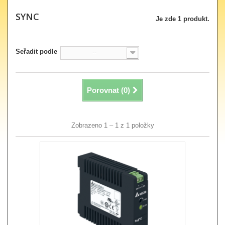
SYNC
Je zde 1 produkt.
Seřadit podle
--
Porovnat (
0
)
Zobrazeno 1 – 1 z 1 položky