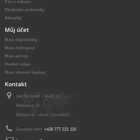
Vše o nákupu
Obchodní podmínky
Aktuality
Můj účet
Moje objednávky
Moje dobropisy
Moje adresy
Osobní údaje
Moje slevové kupóny
Kontakt
Jan Szromek - SAZE.cz
Miřejovice 52
Miřejovice - okres Litoměřice
Zavolejte nám:
+420 777 221 110