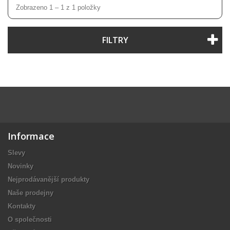
Zobrazeno 1 – 1 z 1 položky
FILTRY
Informace
Slevy
Novinky
Nejprodávanější produkty
Naše prodejny
Kontakty
O společnosti