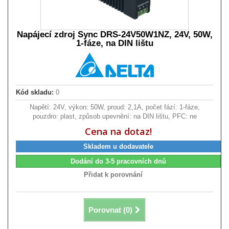
Napájecí zdroj Sync DRS-24V50W1NZ, 24V, 50W,
1-fáze, na DIN lištu
Kód skladu:
0
Napětí: 24V, výkon: 50W, proud: 2,1A, počet fází: 1-fáze,
pouzdro: plast, způsob upevnění: na DIN lištu, PFC: ne
Cena na dotaz!
Skladem u dodavatele
Dodání do 3-5 pracovních dnů
Přidat k porovnání
Porovnat (
0
)