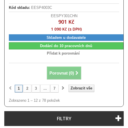
Kód skladu:
EESP4003C
EESPY301CHN
901 Kč
1 090 Kč (s DPH)
Skladem u dodavatele
Dodání do 10 pracovních dnů
Přidat k porovnání
Porovnat (
0
)
Zobrazit vše
1
2
3
...
7
Zobrazeno 1 – 12 z 78 položek
FILTRY