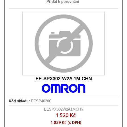
Přidat k porovnání
EE-SPX302-W2A 1M CHN
Kód skladu:
EESP4020C
EESPX302W2A1MCHN
1 520 Kč
1 839 Kč (s DPH)