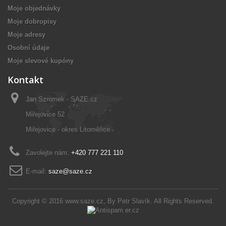
Moje objednávky
Moje dobropisy
Moje adresy
Osobní údaje
Moje slevové kupóny
Kontakt
Jan Szromek - SAZE.cz
Miřejovice 52
Miřejovice - okres Litoměřice
Zavolejte nám:
+420 777 221 110
E-mail:
saze@saze.cz
Copyright © 2016
www.saze.cz
, By
Petr Slavík
. All Rights Reserved.