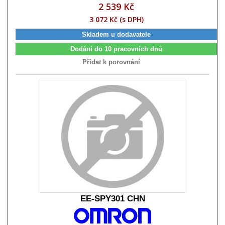
2 539 Kč
3 072 Kč (s DPH)
Skladem u dodavatele
Dodání do 10 pracovních dnů
Přidat k porovnání
EE-SPY301 CHN