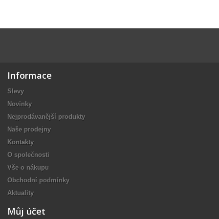
Informace
Slevy
Novinky
Nejprodávanější produkty
Naše prodejny
Kontakty
O společnosti
Vše o nákupu
Obchodní podmínky
Aktuality
Můj účet