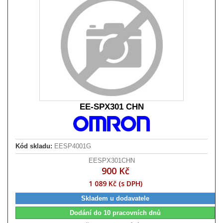
EE-SPX301 CHN
Kód skladu:
EESP4001G
EESPX301CHN
900 Kč
1 089 Kč (s DPH)
Skladem u dodavatele
Dodání do 10 pracovních dnů