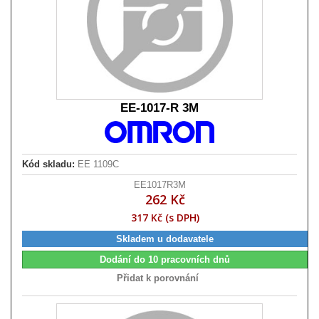
EE-1017-R 3M
Kód skladu:
EE 1109C
EE1017R3M
262 Kč
317 Kč (s DPH)
Skladem u dodavatele
Dodání do 10 pracovních dnů
Přidat k porovnání