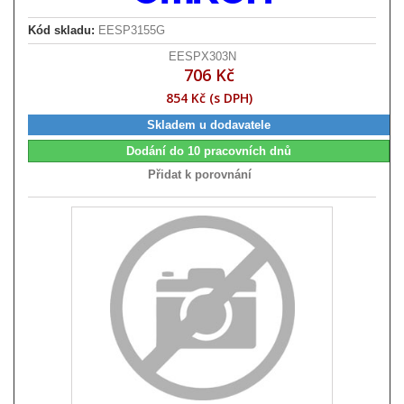
Kód skladu:
EESP3155G
EESPX303N
706 Kč
854 Kč (s DPH)
Skladem u dodavatele
Dodání do 10 pracovních dnů
Přidat k porovnání