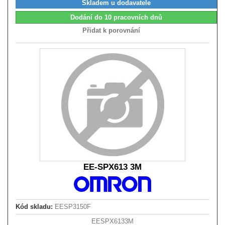
Skladem u dodavatele
Dodání do 10 pracovních dnů
Přidat k porovnání
EE-SPX613 3M
Kód skladu:
EESP3150F
EESPX6133M