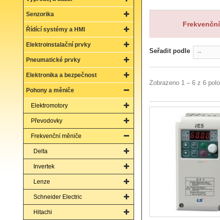
Senzorika
Frekvenční 
Řídící systémy a HMI
Elektroinstalační prvky
Seřadit podle
--
Pneumatické prvky
Elektronika a bezpečnost
Zobrazeno 1 – 6 z 6 pol
Pohony a měniče
Elektromotory
Převodovky
Frekvenční měniče
Delta
Invertek
Lenze
Schneider Electric
Hitachi