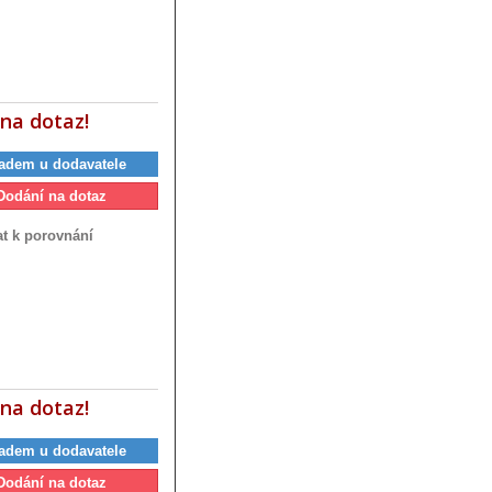
na dotaz!
adem u dodavatele
Dodání na dotaz
at k porovnání
na dotaz!
adem u dodavatele
Dodání na dotaz