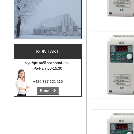
KONTAKT
Využijte naší obchodní linku
Po-Pá 7:00-15:30
+420 777 221 110
E-mail