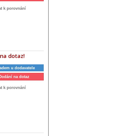
at k porovnání
na dotaz!
adem u dodavatele
Dodání na dotaz
at k porovnání