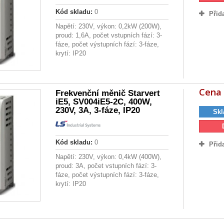
Kód skladu:
0
Přid
Napětí: 230V, výkon: 0,2kW (200W),
proud: 1,6A, počet vstupních fází: 3-
fáze, počet výstupních fází: 3-fáze,
krytí: IP20
Cena 
Frekvenční měnič Starvert
iE5, SV004iE5-2C, 400W,
230V, 3A, 3-fáze, IP20
Skl
Kód skladu:
0
Přid
Napětí: 230V, výkon: 0,4kW (400W),
proud: 3A, počet vstupních fází: 3-
fáze, počet výstupních fází: 3-fáze,
krytí: IP20