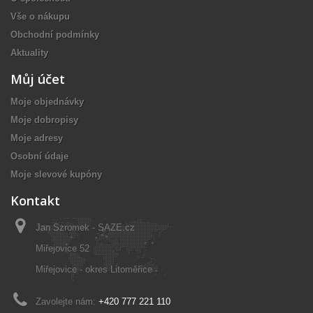
Vše o nákupu
Obchodní podmínky
Aktuality
Můj účet
Moje objednávky
Moje dobropisy
Moje adresy
Osobní údaje
Moje slevové kupóny
Kontakt
Jan Szromek - SAZE.cz
Miřejovice 52
Miřejovice - okres Litoměřice
Zavolejte nám:
+420 777 221 110