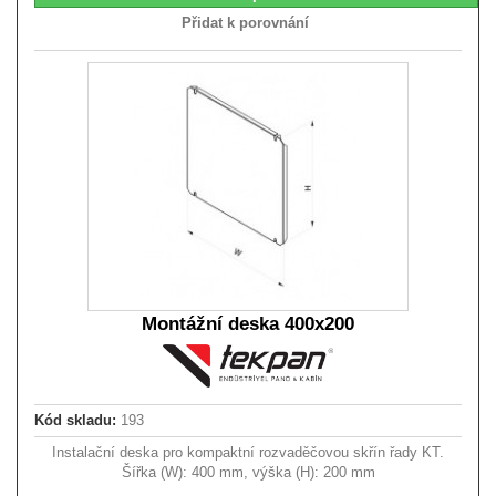
Přidat k porovnání
Montážní deska 400x200
Kód skladu:
193
Instalační deska pro kompaktní rozvaděčovou skřín řady KT.
Šířka (W): 400 mm, výška (H): 200 mm