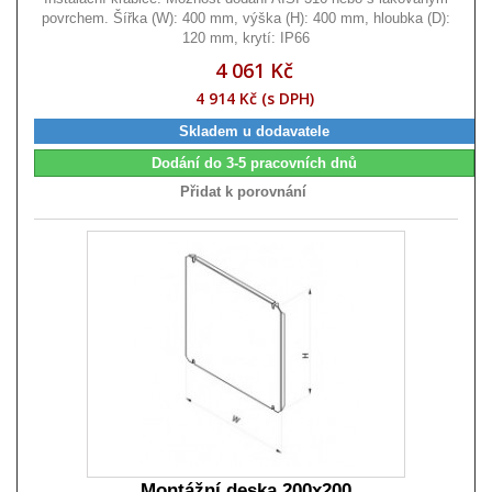
povrchem. Šířka (W): 400 mm, výška (H): 400 mm, hloubka (D):
120 mm, krytí: IP66
4 061 Kč
4 914 Kč (s DPH)
Skladem u dodavatele
Dodání do 3-5 pracovních dnů
Přidat k porovnání
Montážní deska 200x200