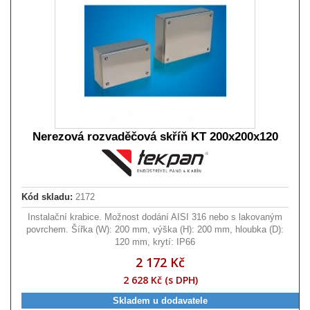
Nerezová rozvaděčová skříň KT 200x200x120
Kód skladu:
2172
Instalační krabice. Možnost dodání AISI 316 nebo s lakovaným
povrchem. Šířka (W): 200 mm, výška (H): 200 mm, hloubka (D):
120 mm, krytí: IP66
2 172 Kč
2 628 Kč (s DPH)
Skladem u dodavatele