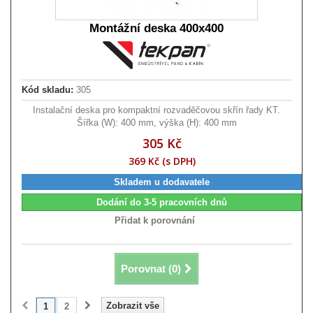
Montážní deska 400x400
Kód skladu:
305
Instalační deska pro kompaktní rozvaděčovou skřín řady KT.
Šířka (W): 400 mm, výška (H): 400 mm
305 Kč
369 Kč (s DPH)
Skladem u dodavatele
Dodání do 3-5 pracovních dnů
Přidat k porovnání
Porovnat (
0
)
Zobrazit vše
1
2