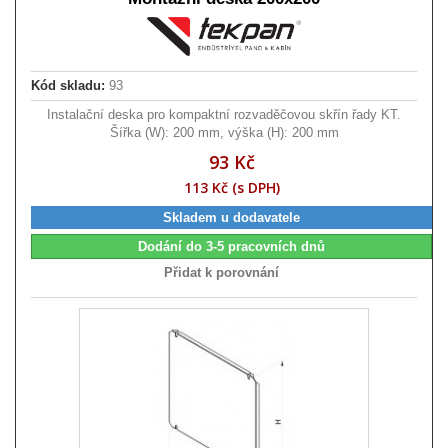
Kód skladu:
93
Instalační deska pro kompaktní rozvaděčovou skřín řady KT.
Šířka (W): 200 mm, výška (H): 200 mm
93 Kč
113 Kč (s DPH)
Skladem u dodavatele
Dodání do 3-5 pracovních dnů
Přidat k porovnání