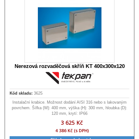
Nerezová rozvaděčová skříň KT 400x300x120
Kód skladu:
3625
Instalační krabice. Možnost dodání AISI 316 nebo s lakovaným
povrchem. Šířka (W): 400 mm, výška (H): 300 mm, hloubka (D):
120 mm, krytí: IP66
3 625 Kč
4 386 Kč (s DPH)