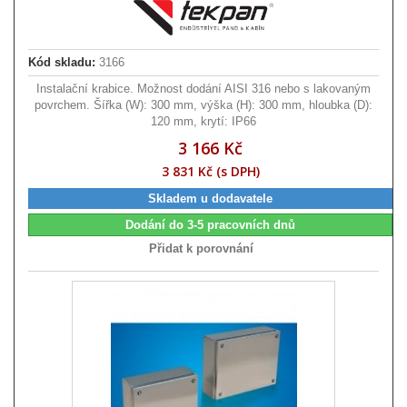
Kód skladu:
3166
Instalační krabice. Možnost dodání AISI 316 nebo s lakovaným
povrchem. Šířka (W): 300 mm, výška (H): 300 mm, hloubka (D):
120 mm, krytí: IP66
3 166 Kč
3 831 Kč (s DPH)
Skladem u dodavatele
Dodání do 3-5 pracovních dnů
Přidat k porovnání