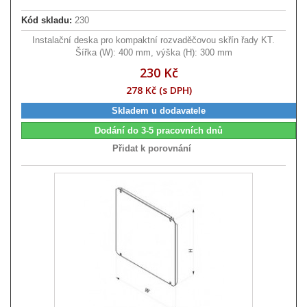
Kód skladu:
230
Instalační deska pro kompaktní rozvaděčovou skřín řady KT.
Šířka (W): 400 mm, výška (H): 300 mm
230 Kč
278 Kč (s DPH)
Skladem u dodavatele
Dodání do 3-5 pracovních dnů
Přidat k porovnání