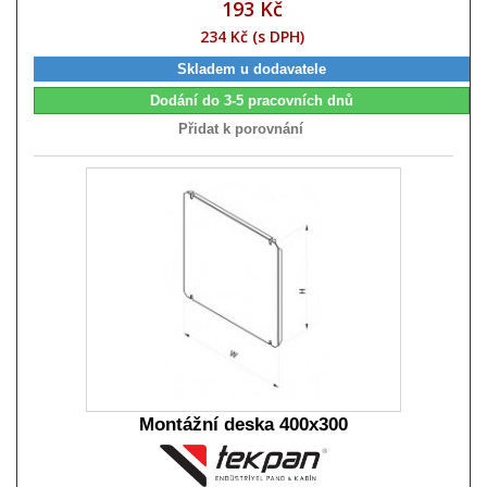
193 Kč
234 Kč (s DPH)
Skladem u dodavatele
Dodání do 3-5 pracovních dnů
Přidat k porovnání
Montážní deska 400x300