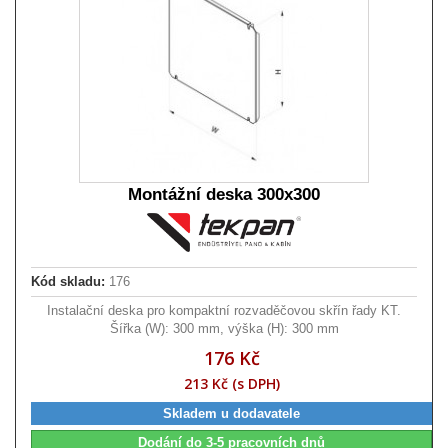
Montážní deska 300x300
Kód skladu:
176
Instalační deska pro kompaktní rozvaděčovou skřín řady KT.
Šířka (W): 300 mm, výška (H): 300 mm
176 Kč
213 Kč (s DPH)
Skladem u dodavatele
Dodání do 3-5 pracovních dnů