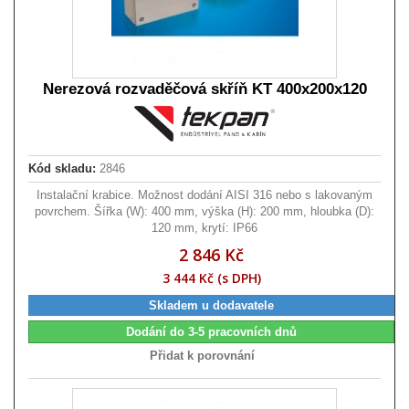
Nerezová rozvaděčová skříň KT 400x200x120
Kód skladu:
2846
Instalační krabice. Možnost dodání AISI 316 nebo s lakovaným
povrchem. Šířka (W): 400 mm, výška (H): 200 mm, hloubka (D):
120 mm, krytí: IP66
2 846 Kč
3 444 Kč (s DPH)
Skladem u dodavatele
Dodání do 3-5 pracovních dnů
Přidat k porovnání