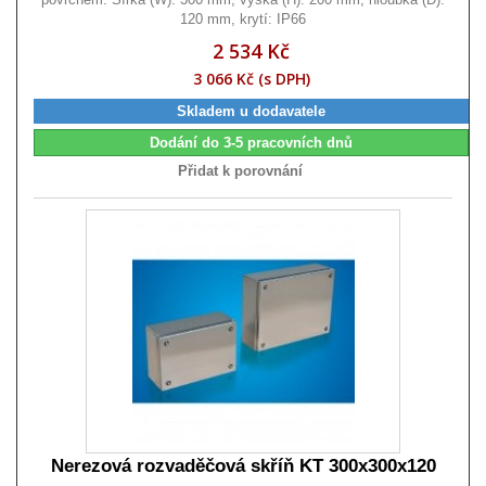
120 mm, krytí: IP66
2 534 Kč
3 066 Kč (s DPH)
Skladem u dodavatele
Dodání do 3-5 pracovních dnů
Přidat k porovnání
Nerezová rozvaděčová skříň KT 300x300x120