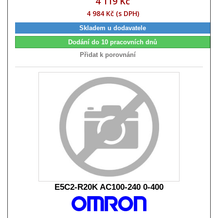
4 119 Kč
4 984 Kč (s DPH)
Skladem u dodavatele
Dodání do 10 pracovních dnů
Přidat k porovnání
E5C2-R20K AC100-240 0-400