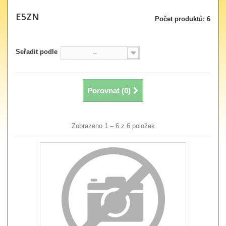
E5ZN
Počet produktů: 6
Seřadit podle
--
Porovnat (
0
)
Zobrazeno 1 – 6 z 6 položek