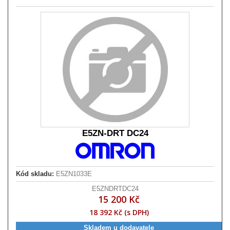
E5ZN-DRT DC24
Kód skladu:
E5ZN1033E
E5ZNDRTDC24
15 200 Kč
18 392 Kč (s DPH)
Skladem u dodavatele