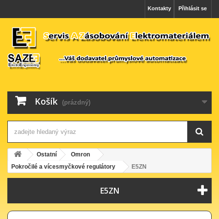
Kontakty
Přihlásit se
Košík
(prázdný)
Ostatní
Omron
Pokročilé a vícesmyčkové regulátory
E5ZN
E5ZN