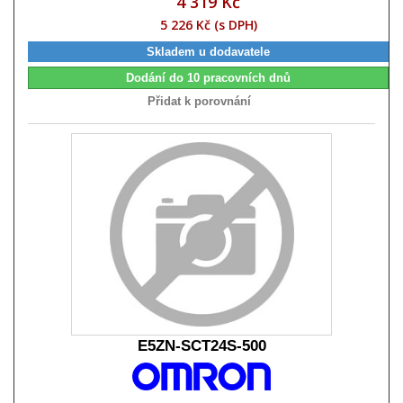
4 319 Kč
5 226 Kč (s DPH)
Skladem u dodavatele
Dodání do 10 pracovních dnů
Přidat k porovnání
E5ZN-SCT24S-500