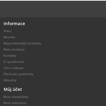
Informace
Slevy
Novinky
Nejprodávanější produkty
Naše prodejny
Kontakty
O společnosti
Vše o nákupu
Obchodní podmínky
Aktuality
Můj účet
Moje objednávky
Moje dobropisy