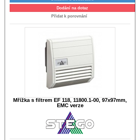
Dodání na dotaz
Přidat k porovnání
Mřížka s filtrem EF 118, 11800.1-00, 97x97mm,
EMC verze