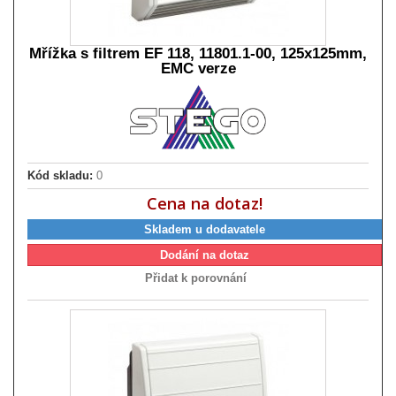
Mřížka s filtrem EF 118, 11801.1-00, 125x125mm,
EMC verze
Kód skladu:
0
Cena na dotaz!
Skladem u dodavatele
Dodání na dotaz
Přidat k porovnání