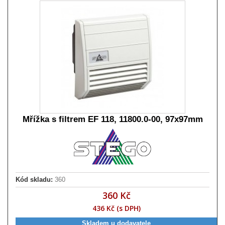
Mřížka s filtrem EF 118, 11800.0-00, 97x97mm
Kód skladu:
360
360 Kč
436 Kč (s DPH)
Skladem u dodavatele