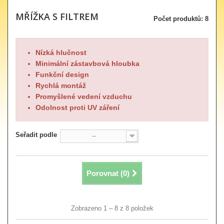
MŘÍŽKA S FILTREM
Počet produktů: 8
Nízká hlučnost
Minimální zástavbová hloubka
Funkční design
Rychlá montáž
Promyšlené vedení vzduchu
Odolnost proti UV záření
Seřadit podle
--
Porovnat (
0
)
Zobrazeno 1 – 8 z 8 položek