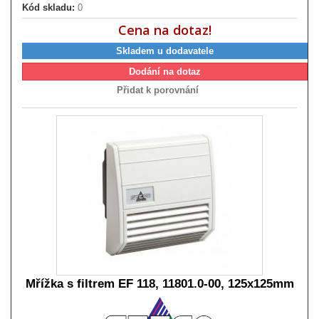
Kód skladu:
0
Cena na dotaz!
Skladem u dodavatele
Dodání na dotaz
Přidat k porovnání
Mřížka s filtrem EF 118, 11801.0-00, 125x125mm