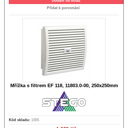
Dodání na dotaz
Přidat k porovnání
Mřížka s filtrem EF 118, 11803.0-00, 250x250mm
Kód skladu:
1005