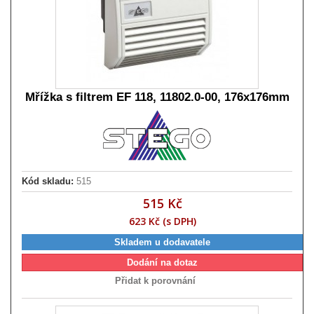
Mřížka s filtrem EF 118, 11802.0-00, 176x176mm
Kód skladu:
515
515 Kč
623 Kč (s DPH)
Skladem u dodavatele
Dodání na dotaz
Přidat k porovnání