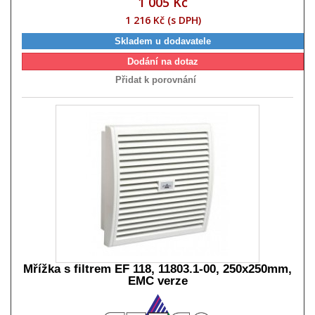
1 005 Kč
1 216 Kč (s DPH)
Skladem u dodavatele
Dodání na dotaz
Přidat k porovnání
Mřížka s filtrem EF 118, 11803.1-00, 250x250mm,
EMC verze