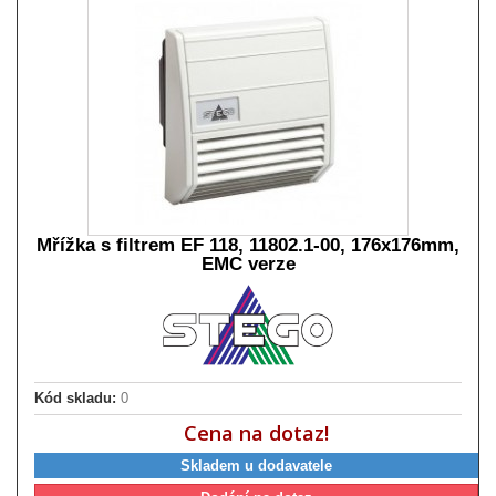
Mřížka s filtrem EF 118, 11802.1-00, 176x176mm,
EMC verze
Kód skladu:
0
Cena na dotaz!
Skladem u dodavatele