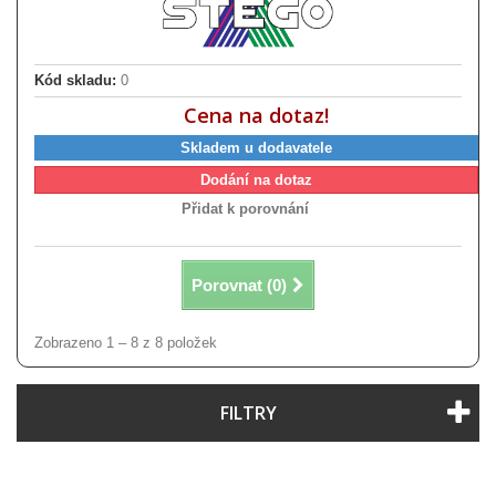
Kód skladu:
0
Cena na dotaz!
Skladem u dodavatele
Dodání na dotaz
Přidat k porovnání
Porovnat (
0
)
Zobrazeno 1 – 8 z 8 položek
FILTRY