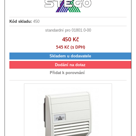
Kód skladu:
450
standardní pro 01801.0-00
450 Kč
545 Kč (s DPH)
Skladem u dodavatele
Dodání na dotaz
Přidat k porovnání