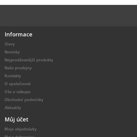
Informace
Slevy
Novinky
Nejprodávanější produkty
Naše prodejny
Kontakty
O společnosti
Vše o nákupu
Obchodní podmínky
Aktuality
Můj účet
Moje objednávky