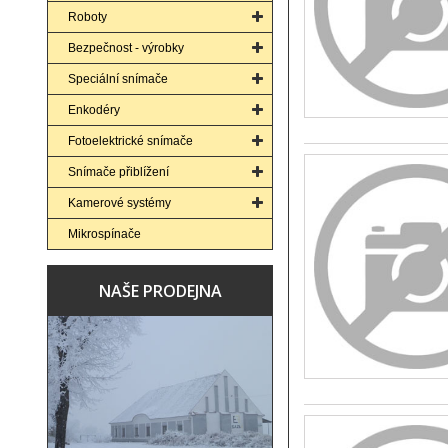
Roboty
Bezpečnost - výrobky
Speciální snímače
Enkodéry
Fotoelektrické snímače
Snímače přiblížení
Kamerové systémy
Mikrospínače
NAŠE PRODEJNA