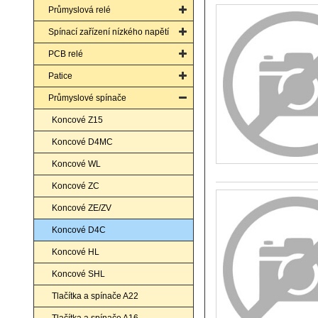
Průmyslová relé
Spínací zařízení nízkého napětí
PCB relé
Patice
Průmyslové spínače
Koncové Z15
Koncové D4MC
Koncové WL
Koncové ZC
Koncové ZE/ZV
Koncové D4C
Koncové HL
Koncové SHL
Tlačítka a spínače A22