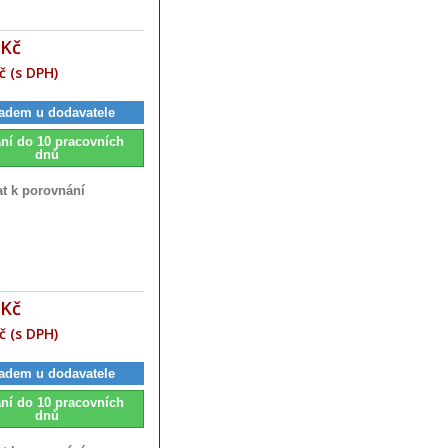
 Kč
č (s DPH)
adem u dodavatele
ní do 10 pracovních
dnů
at k porovnání
 Kč
č (s DPH)
adem u dodavatele
ní do 10 pracovních
dnů