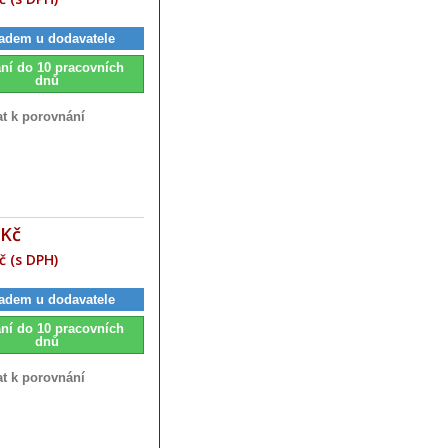
adem u dodavatele
ní do 10 pracovních
dnů
at k porovnání
 Kč
č (s DPH)
adem u dodavatele
ní do 10 pracovních
dnů
at k porovnání