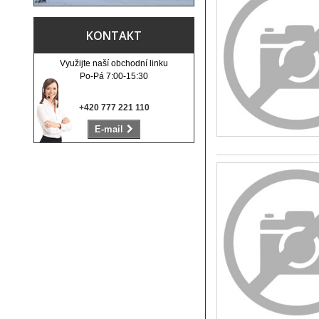
KONTAKT
Využijte naší obchodní linku
Po-Pá 7:00-15:30
+420 777 221 110
E-mail