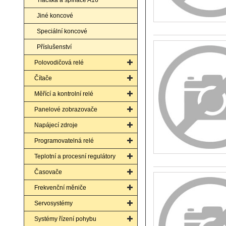
Tlačítka a spínače A16
Jiné koncové
Speciální koncové
Příslušenství
Polovodičová relé
Čítače
Měřící a kontrolní relé
Panelové zobrazovače
Napájecí zdroje
Programovatelná relé
Teplotní a procesní regulátory
Časovače
Frekvenční měniče
Servosystémy
Systémy řízení pohybu