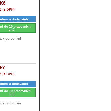
 Kč
č (s DPH)
adem u dodavatele
ní do 10 pracovních
dnů
at k porovnání
 Kč
č (s DPH)
adem u dodavatele
ní do 10 pracovních
dnů
at k porovnání