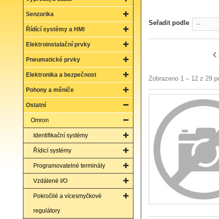
Senzorika
Seřadit podle
--
Řídící systémy a HMI
Elektroinstalační prvky
Pneumatické prvky
Elektronika a bezpečnost
Zobrazeno 1 – 12 z 29 p
Pohony a měniče
Ostatní
Omron
Identifikační systémy
Řídicí systémy
Programovatelné terminály
Vzdálené I/O
Pokročilé a vícesmyčkové
regulátory