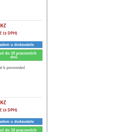
 Kč
č (s DPH)
adem u dodavatele
ní do 10 pracovních
dnů
at k porovnání
 Kč
č (s DPH)
adem u dodavatele
ní do 10 pracovních