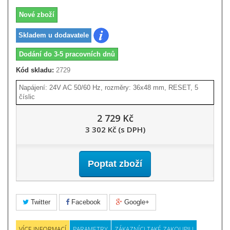
Nové zboží
Skladem u dodavatele
Dodání do 3-5 pracovních dnů
Kód skladu:
2729
Napájení: 24V AC 50/60 Hz, rozměry: 36x48 mm, RESET, 5
číslic
2 729 Kč
3 302 Kč (s DPH)
Poptat zboží
Twitter
Facebook
Google+
VÍCE INFORMACÍ
PARAMETRY
ZÁKAZNÍCI TAKÉ ZAKOUPILI