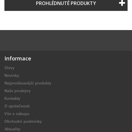
PROHLÉDNUTÉ PRODUKTY
Informace
Slevy
Novinky
Nejprodávanější produkty
Naše prodejny
Kontakty
O společnosti
Vše o nákupu
Obchodní podmínky
Aktuality