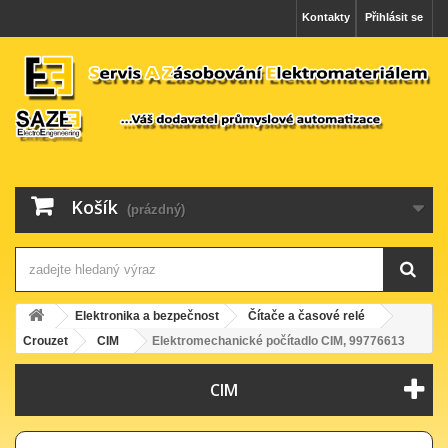
Kontakty
Přihlásit se
Košík
(prázdný)
Elektronika a bezpečnost
Čítače a časové relé
Crouzet
CIM
Elektromechanické počítadlo CIM, 99776613
CIM