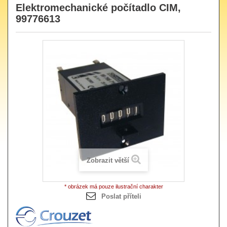
Elektromechanické počítadlo CIM,
99776613
Zobrazit větší
* obrázek má pouze ilustrační charakter
Poslat příteli