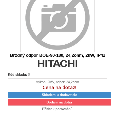
Brzdný odpor BOE-90-180, 24,2ohm, 2kW, IP42
Kód skladu:
0
Výkon: 2kW, odpor: 24,2ohm
Cena na dotaz!
Skladem u dodavatele
Dodání na dotaz
Přidat k porovnání