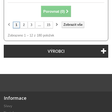
Porovnat (
0
)
Zobrazit vše
1
2
3
...
15
Zobrazeno 1 – 12 z 180 položek
VÝROBCI
Informace
Slevy