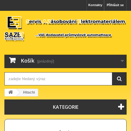
Kontakty
Přihlásit se
Košík
(prázdný)
Hitachi
KATEGORIE