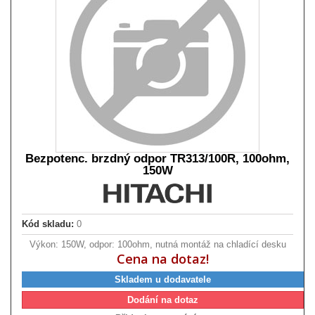
Bezpotenc. brzdný odpor TR313/100R, 100ohm,
150W
Kód skladu:
0
Výkon: 150W, odpor: 100ohm, nutná montáž na chladící desku
Cena na dotaz!
Skladem u dodavatele
Dodání na dotaz