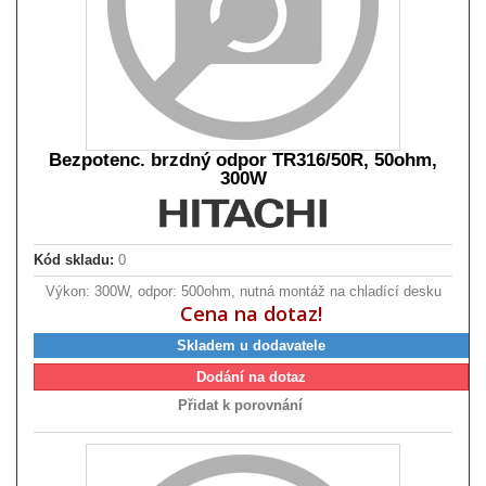
Bezpotenc. brzdný odpor TR316/50R, 50ohm,
300W
Kód skladu:
0
Výkon: 300W, odpor: 500ohm, nutná montáž na chladící desku
Cena na dotaz!
Skladem u dodavatele
Dodání na dotaz
Přidat k porovnání