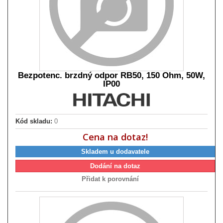
Bezpotenc. brzdný odpor RB50, 150 Ohm, 50W,
IP00
Kód skladu:
0
Cena na dotaz!
Skladem u dodavatele
Dodání na dotaz
Přidat k porovnání