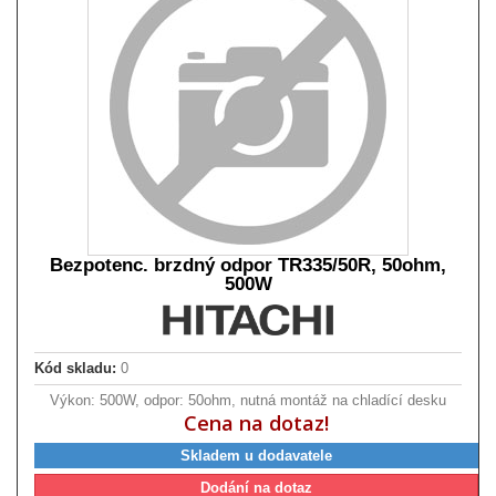
Bezpotenc. brzdný odpor TR335/50R, 50ohm,
500W
Kód skladu:
0
Výkon: 500W, odpor: 50ohm, nutná montáž na chladící desku
Cena na dotaz!
Skladem u dodavatele
Dodání na dotaz