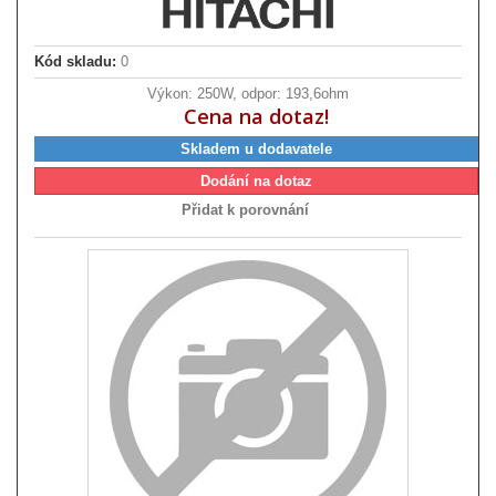
Kód skladu:
0
Výkon: 250W, odpor: 193,6ohm
Cena na dotaz!
Skladem u dodavatele
Dodání na dotaz
Přidat k porovnání