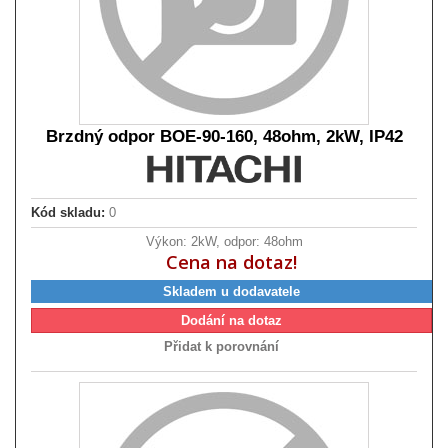
Brzdný odpor BOE-90-160, 48ohm, 2kW, IP42
Kód skladu:
0
Výkon: 2kW, odpor: 48ohm
Cena na dotaz!
Skladem u dodavatele
Dodání na dotaz
Přidat k porovnání