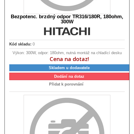
Bezpotenc. brzdný odpor TR316/180R, 180ohm,
300W
Kód skladu:
0
Výkon: 300W, odpor: 180ohm, nutná montáž na chladící desku
Cena na dotaz!
Skladem u dodavatele
Dodání na dotaz
Přidat k porovnání