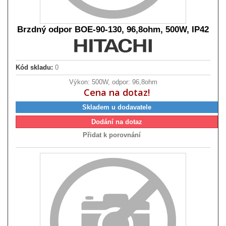
Brzdný odpor BOE-90-130, 96,8ohm, 500W, IP42
Kód skladu:
0
Výkon: 500W, odpor: 96,8ohm
Cena na dotaz!
Skladem u dodavatele
Dodání na dotaz
Přidat k porovnání