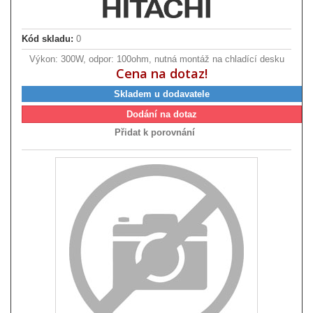
Kód skladu:
0
Výkon: 300W, odpor: 100ohm, nutná montáž na chladící desku
Cena na dotaz!
Skladem u dodavatele
Dodání na dotaz
Přidat k porovnání