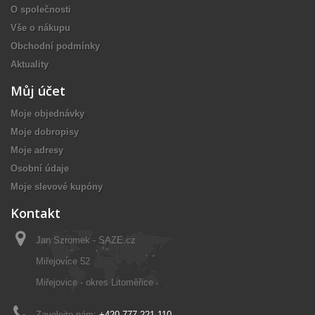
O společnosti
Vše o nákupu
Obchodní podmínky
Aktuality
Můj účet
Moje objednávky
Moje dobropisy
Moje adresy
Osobní údaje
Moje slevové kupóny
Kontakt
Jan Szromek - SAZE.cz
Miřejovice 52
Miřejovice - okres Litoměřice
Zavolejte nám:
+420 777 221 110