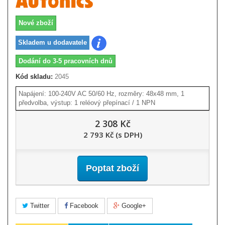
Nové zboží
Skladem u dodavatele
Dodání do 3-5 pracovních dnů
Kód skladu:
2045
Napájení: 100-240V AC 50/60 Hz, rozměry: 48x48 mm, 1
předvolba, výstup: 1 reléový přepínací / 1 NPN
2 308 Kč
2 793 Kč (s DPH)
Poptat zboží
Twitter
Facebook
Google+