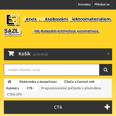
Kontakty
Přihlásit se
Košík
(prázdný)
Elektronika a bezpečnost
Čítače a časové relé
Autonics
CT6
Programovatelné počítadlo s předvolbou
CT6S-1P4
CT6