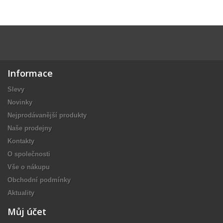
Informace
Slevy
Novinky
Nejprodávanější produkty
Naše prodejny
Kontakty
O společnosti
Vše o nákupu
Obchodní podmínky
Aktuality
Můj účet