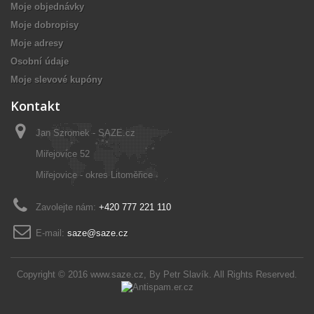
Moje objednávky
Moje dobropisy
Moje adresy
Osobní údaje
Moje slevové kupóny
Kontakt
Jan Szromek - SAZE.cz
Miřejovice 52
Miřejovice - okres Litoměřice
Zavolejte nám:
+420 777 221 110
E-mail:
saze@saze.cz
Copyright © 2016
www.saze.cz
, By
Petr Slavík
. All Rights Reserved.