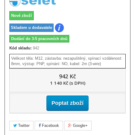
Nové zboží
Skladem u dodavatele
Dodání do 3-5 pracovních dnů
Kód skladu:
942
Velikost těla: M12, zástavba: nezapuštěný, spínací vzdálenost:
8mm, výstup: PNP, spínání: NO, kabel: 2m (3-wire)
942 Kč
1 140 Kč (s DPH)
Poptat zboží
Twitter
Facebook
Google+