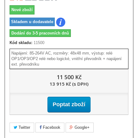
Nové zboží
Skladem u dodavatele
Dodání do 3-5 pracovních dnů
Kód skladu:
11500
Napájení: 85-264V AC, rozměry: 48x48 mm, výstup: relé
OP1/OP3/OP2 relé nebo logické, vnitřní převodník + napájení
ext. převodníku
11 500 Kč
13 915 Kč (s DPH)
Poptat zboží
Twitter
Facebook
Google+