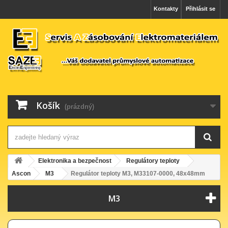
Kontakty
Přihlásit se
Košík
(prázdný)
Elektronika a bezpečnost
Regulátory teploty
Ascon
M3
Regulátor teploty M3, M33107-0000, 48x48mm
M3