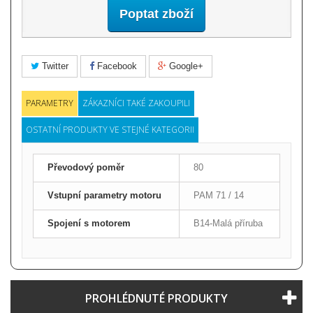
Poptat zboží
Twitter
Facebook
Google+
PARAMETRY
ZÁKAZNÍCI TAKÉ ZAKOUPILI
OSTATNÍ PRODUKTY VE STEJNÉ KATEGORII
Převodový poměr
80
Vstupní parametry motoru
PAM 71 / 14
Spojení s motorem
B14-Malá příruba
PROHLÉDNUTÉ PRODUKTY