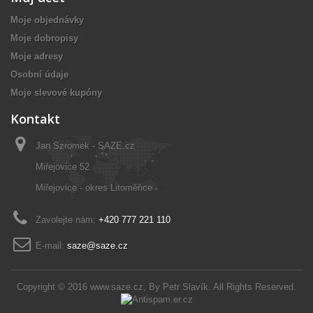
Moje objednávky
Moje dobropisy
Moje adresy
Osobní údaje
Moje slevové kupóny
Kontakt
Jan Szromek - SAZE.cz
Miřejovice 52
Miřejovice - okres Litoměřice
Zavolejte nám:
+420 777 221 110
E-mail:
saze@saze.cz
Copyright © 2016
www.saze.cz
, By
Petr Slavík
. All Rights Reserved.