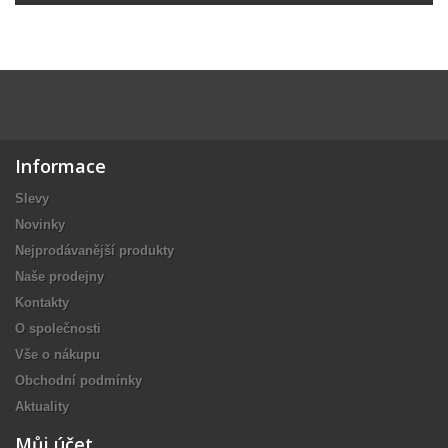
Informace
Slevy
Novinky
Nejprodávanější produkty
Naše prodejny
Kontakty
O společnosti
Vše o nákupu
Obchodní podmínky
Aktuality
Můj účet