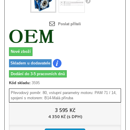
Poslat příteli
Nové zboží
Skladem u dodavatele
Dodání do 3-5 pracovních dnů
Kód skladu:
3595
Převodový poměr: 80, vstupní parametry motoru: PAM 71 / 14,
spojení s motorem: B14-Malá příruba
3 595 Kč
4 350 Kč (s DPH)