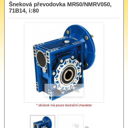
Šneková převodovka MR50/NMRV050,
71B14, i:80
Zobrazit větší
* obrázek má pouze ilustrační charakter