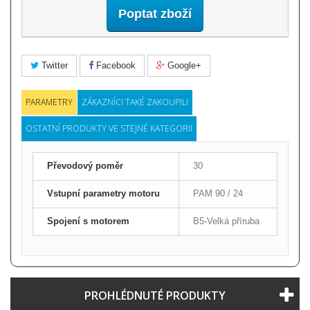
Poptat zboží
Twitter
Facebook
Google+
PARAMETRY
ZÁKAZNÍCI TAKÉ ZAKOUPILI
OSTATNÍ PRODUKTY VE STEJNÉ KATEGORII
Převodový poměr
30
Vstupní parametry motoru
PAM 90 / 24
Spojení s motorem
B5-Velká příruba
PROHLÉDNUTÉ PRODUKTY