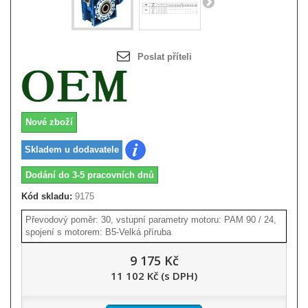
Poslat příteli
Nové zboží
Skladem u dodavatele
Dodání do 3-5 pracovních dnů
Kód skladu:
9175
Převodový poměr: 30, vstupní parametry motoru: PAM 90 / 24,
spojení s motorem: B5-Velká příruba
9 175 Kč
11 102 Kč (s DPH)