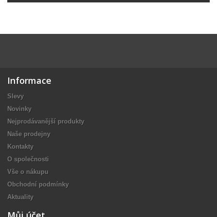
Informace
Slevy
Novinky
Nejprodávanější produkty
Naše prodejny
Kontakty
O společnosti
Vše o nákupu
Obchodní podmínky
Aktuality
Můj účet