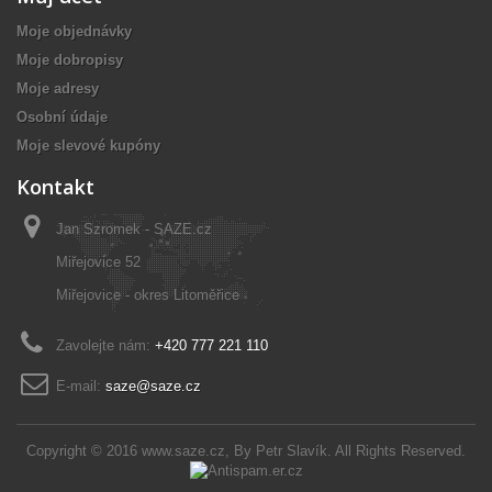
Moje objednávky
Moje dobropisy
Moje adresy
Osobní údaje
Moje slevové kupóny
Kontakt
Jan Szromek - SAZE.cz
Miřejovice 52
Miřejovice - okres Litoměřice
Zavolejte nám:
+420 777 221 110
E-mail:
saze@saze.cz
Copyright © 2016
www.saze.cz
, By
Petr Slavík
. All Rights Reserved.