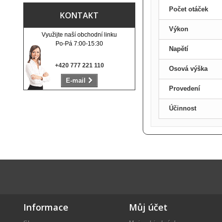
Počet otáček
KONTAKT
Výkon
Využijte naší obchodní linku
Po-Pá 7:00-15:30
Napětí
+420 777 221 110
Osová výška
E-mail
Provedení
Účinnost
Informace
Můj účet