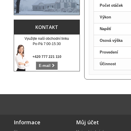
Počet otáček
Výkon
KONTAKT
Napětí
Využijte naší obchodní linku
Osová výška
Po-Pá 7:00-15:30
Provedení
+420 777 221 110
Účinnost
E-mail
Informace
Můj účet