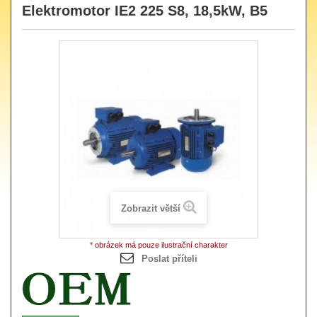
Elektromotor IE2 225 S8, 18,5kW, B5
Zobrazit větší
* obrázek má pouze ilustrační charakter
Poslat příteli