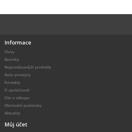
Informace
Slevy
Novinky
Nejprodávanější produkty
Naše prodejny
Kontakty
O společnosti
Vše o nákupu
Obchodní podmínky
Aktuality
Můj účet