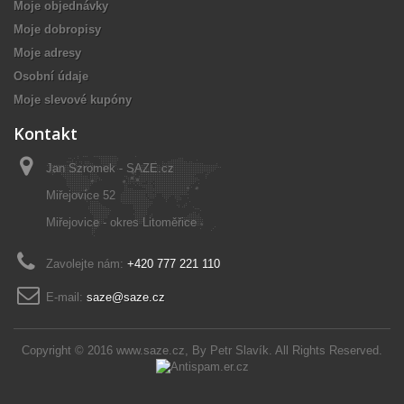
Moje objednávky
Moje dobropisy
Moje adresy
Osobní údaje
Moje slevové kupóny
Kontakt
Jan Szromek - SAZE.cz
Miřejovice 52
Miřejovice - okres Litoměřice
Zavolejte nám:
+420 777 221 110
E-mail:
saze@saze.cz
Copyright © 2016
www.saze.cz
, By
Petr Slavík
. All Rights Reserved.