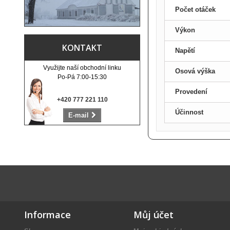
Počet otáček
Výkon
KONTAKT
Napětí
Využijte naší obchodní linku
Osová výška
Po-Pá 7:00-15:30
Provedení
+420 777 221 110
Účinnost
E-mail
Informace
Můj účet