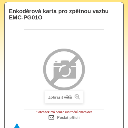
Enkodérová karta pro zpětnou vazbu
EMC-PG01O
Zobrazit větší
* obrázek má pouze ilustrační charakter
Poslat příteli