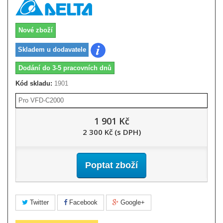
Nové zboží
Skladem u dodavatele
Dodání do 3-5 pracovních dnů
Kód skladu:
1901
Pro VFD-C2000
1 901 Kč
2 300 Kč (s DPH)
Poptat zboží
Twitter
Facebook
Google+