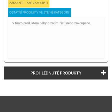
ZÁKAZNÍCI TAKÉ ZAKOUPILI
OSTATNÍ PRODUKTY VE STEJNÉ KATEGORII
S tímto produktem nebylo zatím nic jiného zakoupeno.
PROHLÉDNUTÉ PRODUKTY