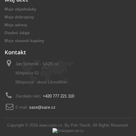
Moje objednávky
Moje dobropisy
Moje adresy
Osobní údaje
Moje slevové kupóny
Kontakt
Jan Szromek - SAZE.cz
Miřejovice 52
Miřejovice - okres Litoměřice
Zavolejte nám:
+420 777 221 110
E-mail:
saze@saze.cz
Copyright © 2016
www.saze.cz
, By
Petr Slavík
. All Rights Reserved.