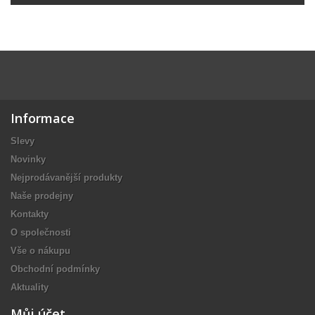
Informace
Slevy
Novinky
Nejprodávanější produkty
Naše prodejny
Kontakty
O společnosti
Vše o nákupu
Obchodní podmínky
Aktuality
Můj účet