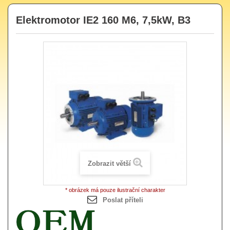
Elektromotor IE2 160 M6, 7,5kW, B3
Zobrazit větší
* obrázek má pouze ilustrační charakter
Poslat příteli