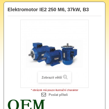
Elektromotor IE2 250 M6, 37kW, B3
Zobrazit větší
* obrázek má pouze ilustrační charakter
Poslat příteli