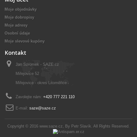
Moje objednávky
Moje dobropisy
Moje adresy
Osobní údaje
Moje slevové kupóny
Kontakt
Jan Szromek - SAZE.cz
Miřejovice 52
Miřejovice - okres Litoměřice
Zavolejte nám:
+420 777 221 110
E-mail:
saze@saze.cz
Copyright © 2016
www.saze.cz
, By
Petr Slavík
. All Rights Reserved.