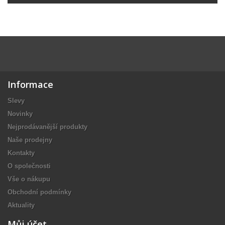
Informace
Slevy
Novinky
Nejprodávanější produkty
Naše prodejny
Kontakty
O společnosti
Vše o nákupu
Obchodní podmínky
Aktuality
Můj účet