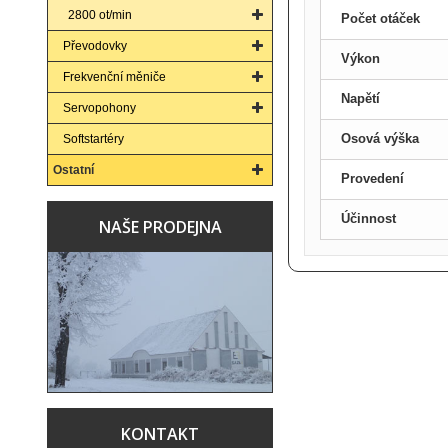
2800 ot/min
Počet otáček
Převodovky
Výkon
Frekvenční měniče
Napětí
Servopohony
Osová výška
Softstartéry
Ostatní
Provedení
Účinnost
NAŠE PRODEJNA
KONTAKT