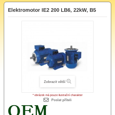
Elektromotor IE2 200 LB6, 22kW, B5
Zobrazit větší
* obrázek má pouze ilustrační charakter
Poslat příteli