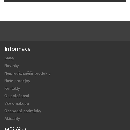
Informace
Slevy
Novinky
Nejprodávanější produkty
Naše prodejny
Kontakty
O společnosti
Vše o nákupu
Obchodní podmínky
Aktuality
Můj účet