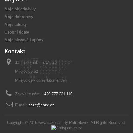
Moje objednávky
Moje dobropisy
Moje adresy
Osobní údaje
Moje slevové kupóny
Kontakt
Jan Szromek - SAZE.cz
Miřejovice 52
Miřejovice - okres Litoměřice
Zavolejte nám:
+420 777 221 110
E-mail:
saze@saze.cz
Copyright © 2016
www.saze.cz
, By
Petr Slavík
. All Rights Reserved.