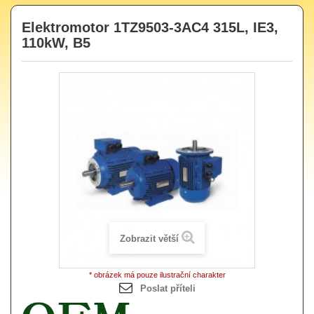
Elektromotor 1TZ9503-3AC4 315L, IE3,
110kW, B5
Zobrazit větší
* obrázek má pouze ilustrační charakter
Poslat příteli