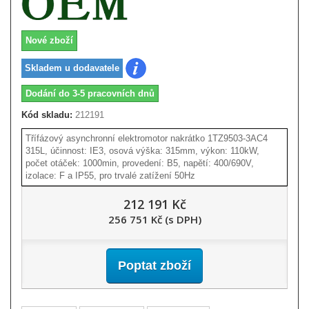
Nové zboží
Skladem u dodavatele
Dodání do 3-5 pracovních dnů
Kód skladu:
212191
Třífázový asynchronní elektromotor nakrátko 1TZ9503-3AC4
315L, účinnost: IE3, osová výška: 315mm, výkon: 110kW,
počet otáček: 1000min, provedení: B5, napětí: 400/690V,
izolace: F a IP55, pro trvalé zatížení 50Hz
212 191 Kč
256 751 Kč (s DPH)
Poptat zboží