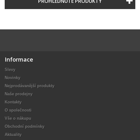
PROHLÉDNUTÉ PRODUKTY
Informace
Slevy
Novinky
Nejprodávanější produkty
Naše prodejny
Kontakty
O společnosti
Vše o nákupu
Obchodní podmínky
Aktuality