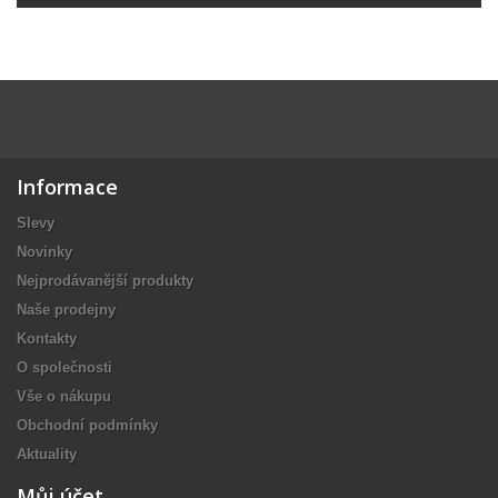
Informace
Slevy
Novinky
Nejprodávanější produkty
Naše prodejny
Kontakty
O společnosti
Vše o nákupu
Obchodní podmínky
Aktuality
Můj účet