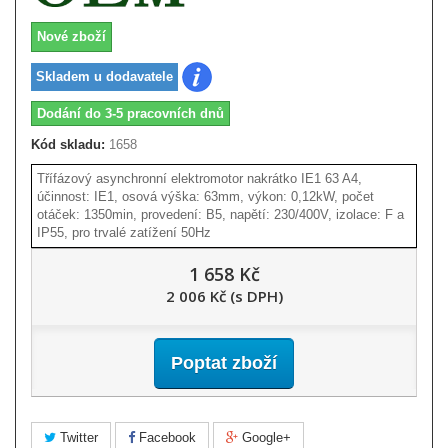
Nové zboží
Skladem u dodavatele
Dodání do 3-5 pracovních dnů
Kód skladu:
1658
Třífázový asynchronní elektromotor nakrátko IE1 63 A4,
účinnost: IE1, osová výška: 63mm, výkon: 0,12kW, počet
otáček: 1350min, provedení: B5, napětí: 230/400V, izolace: F a
IP55, pro trvalé zatížení 50Hz
1 658 Kč
2 006 Kč (s DPH)
Poptat zboží
Twitter
Facebook
Google+