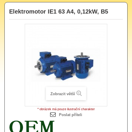
Elektromotor IE1 63 A4, 0,12kW, B5
Zobrazit větší
* obrázek má pouze ilustrační charakter
Poslat příteli