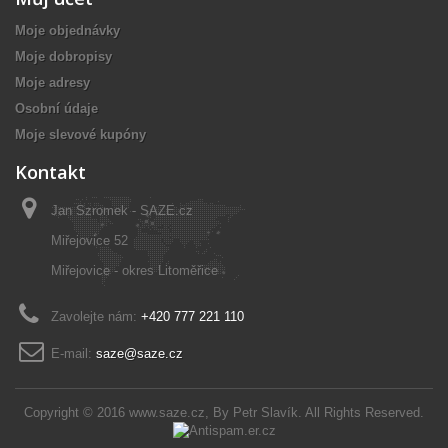
Moje objednávky
Moje dobropisy
Moje adresy
Osobní údaje
Moje slevové kupóny
Kontakt
Jan Szromek - SAZE.cz
Miřejovice 52
Miřejovice - okres Litoměřice
Zavolejte nám:
+420 777 221 110
E-mail:
saze@saze.cz
Copyright © 2016
www.saze.cz
, By
Petr Slavík
. All Rights Reserved.