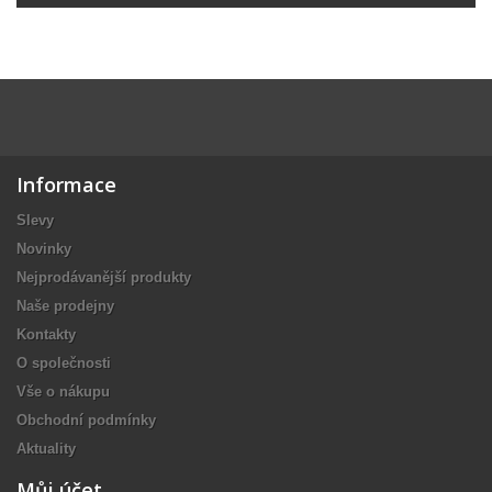
Informace
Slevy
Novinky
Nejprodávanější produkty
Naše prodejny
Kontakty
O společnosti
Vše o nákupu
Obchodní podmínky
Aktuality
Můj účet