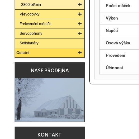
2800 ot/min
Počet otáček
Převodovky
Výkon
Frekvenční měniče
Napětí
Servopohony
Osová výška
Softstartéry
Ostatní
Provedení
Účinnost
NAŠE PRODEJNA
KONTAKT