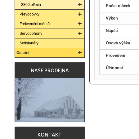
2800 ot/min
Počet otáček
Převodovky
Výkon
Frekvenční měniče
Napětí
Servopohony
Osová výška
Softstartéry
Ostatní
Provedení
Účinnost
NAŠE PRODEJNA
KONTAKT