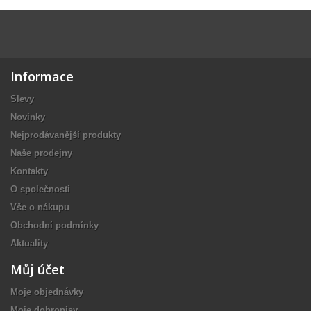
Informace
Slevy
Novinky
Nejprodávanější produkty
Naše prodejny
Kontakty
O společnosti
Vše o nákupu
Obchodní podmínky
Aktuality
Můj účet
Moje objednávky
Moje dobropisy