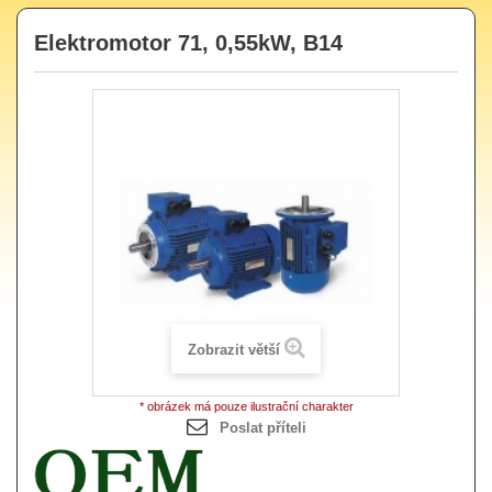
Elektromotor 71, 0,55kW, B14
Zobrazit větší
* obrázek má pouze ilustrační charakter
Poslat příteli