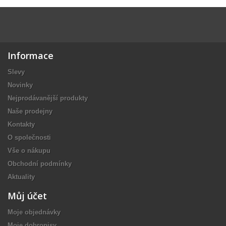
Informace
Slevy
Novinky
Nejprodávanější produkty
Naše prodejny
Kontakty
O společnosti
Vše o nákupu
Obchodní podmínky
Aktuality
Můj účet
Moje objednávky
Moje dobropisy