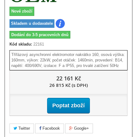
Nové zboží
Skladem u dodavatele
Dodání do 3-5 pracovních dnů
Kód skladu:
22161
Třífázový asynchronní elektromotor nakrátko 160, osová výška:
160mm, výkon: 22kW, počet otáček: 1460min, provedení: B14,
napětí: 400/690V, izolace: F a IP55, pro trvalé zatížení 50Hz
22 161 Kč
26 815 Kč (s DPH)
Poptat zboží
Twitter
Facebook
Google+