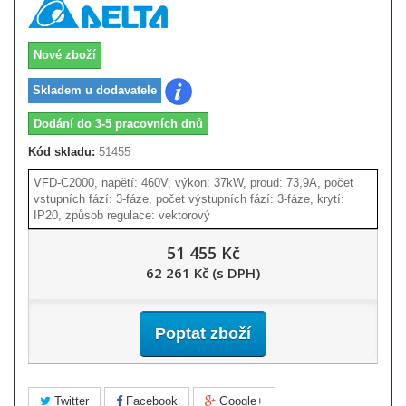
Nové zboží
Skladem u dodavatele
Dodání do 3-5 pracovních dnů
Kód skladu:
51455
VFD-C2000, napětí: 460V, výkon: 37kW, proud: 73,9A, počet
vstupních fází: 3-fáze, počet výstupních fází: 3-fáze, krytí:
IP20, způsob regulace: vektorový
51 455 Kč
62 261 Kč (s DPH)
Poptat zboží
Twitter
Facebook
Google+