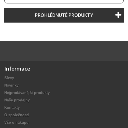
PROHLÉDNUTÉ PRODUKTY
Informace
Slevy
Novinky
Nejprodávanější produkty
Naše prodejny
Kontakty
O společnosti
Vše o nákupu