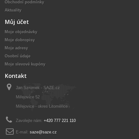
Obchodní podmínky
Aktuality
Můj účet
Moje objednávky
Moje dobropisy
Moje adresy
Osobní údaje
Moje slevové kupóny
Kontakt
Jan Szromek - SAZE.cz
Miřejovice 52
Miřejovice - okres Litoměřice
Zavolejte nám:
+420 777 221 110
E-mail:
saze@saze.cz