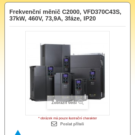
Frekvenční měnič C2000, VFD370C43S,
37kW, 460V, 73,9A, 3fáze, IP20
Zobrazit větší
* obrázek má pouze ilustrační charakter
Poslat příteli