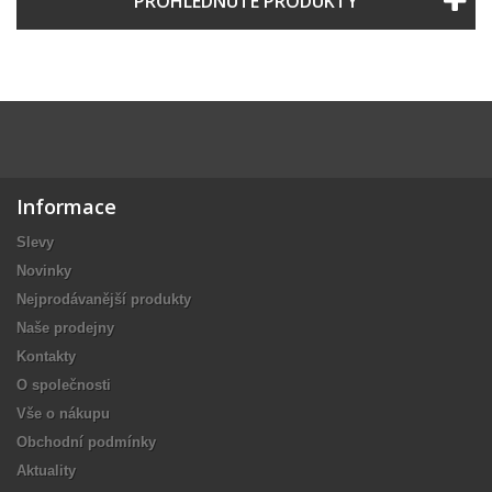
PROHLÉDNUTÉ PRODUKTY
Informace
Slevy
Novinky
Nejprodávanější produkty
Naše prodejny
Kontakty
O společnosti
Vše o nákupu
Obchodní podmínky
Aktuality