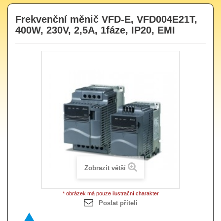
Frekvenční měnič VFD-E, VFD004E21T,
400W, 230V, 2,5A, 1fáze, IP20, EMI
Zobrazit větší
* obrázek má pouze ilustrační charakter
Poslat příteli