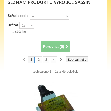
SEZNAM PRODUKTŮ VÝROBCE SASSIN
Seřadit podle
Ukázat
na stránku
Porovnat (
0
)
Zobrazit vše
1
2
3
4
Zobrazeno 1 – 12 z 45 položek