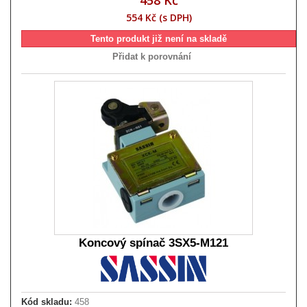
554 Kč (s DPH)
Tento produkt již není na skladě
Přidat k porovnání
Koncový spínač 3SX5-M121
Kód skladu:
458