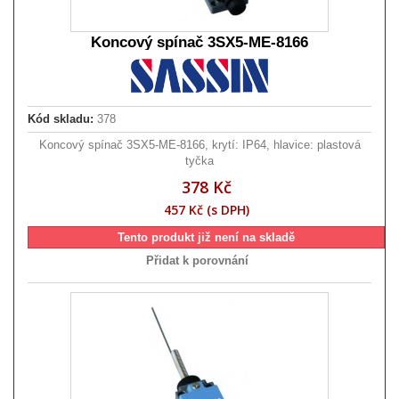
Koncový spínač 3SX5-ME-8166
Kód skladu:
378
Koncový spínač 3SX5-ME-8166, krytí: IP64, hlavice: plastová
tyčka
378 Kč
457 Kč (s DPH)
Tento produkt již není na skladě
Přidat k porovnání