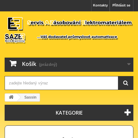
Kontakty
Přihlásit se
Košík
(prázdný)
Sassin
KATEGORIE