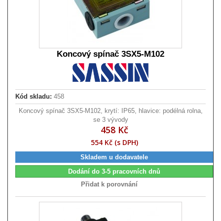
Koncový spínač 3SX5-M102
Kód skladu:
458
Koncový spínač 3SX5-M102, krytí: IP65, hlavice: podélná rolna,
se 3 vývody
458 Kč
554 Kč (s DPH)
Skladem u dodavatele
Dodání do 3-5 pracovních dnů
Přidat k porovnání