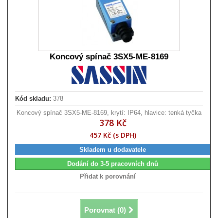
Koncový spínač 3SX5-ME-8169
Kód skladu:
378
Koncový spínač 3SX5-ME-8169, krytí: IP64, hlavice: tenká tyčka
378 Kč
457 Kč (s DPH)
Skladem u dodavatele
Dodání do 3-5 pracovních dnů
Přidat k porovnání
Porovnat (
0
)