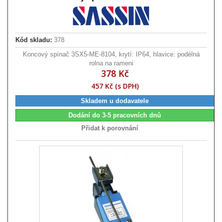
Kód skladu:
378
Koncový spínač 3SX5-ME-8104, krytí: IP64, hlavice: podélná
rolna na rameni
378 Kč
457 Kč (s DPH)
Skladem u dodavatele
Dodání do 3-5 pracovních dnů
Přidat k porovnání