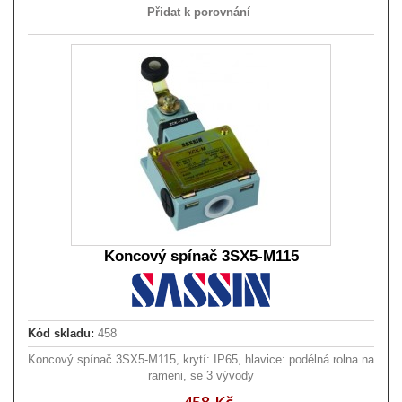
Přidat k porovnání
Koncový spínač 3SX5-M115
Kód skladu:
458
Koncový spínač 3SX5-M115, krytí: IP65, hlavice: podélná rolna na
rameni, se 3 vývody
458 Kč