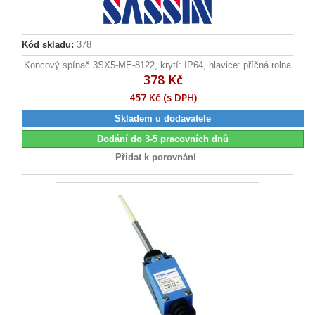
Kód skladu:
378
Koncový spínač 3SX5-ME-8122, krytí: IP64, hlavice: příčná rolna
378 Kč
457 Kč (s DPH)
Skladem u dodavatele
Dodání do 3-5 pracovních dnů
Přidat k porovnání