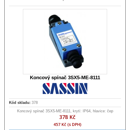
Koncový spínač 3SX5-ME-8111
Kód skladu:
378
Koncový spínač 3SX5-ME-8111, krytí: IP64, hlavice: čep
378 Kč
457 Kč (s DPH)