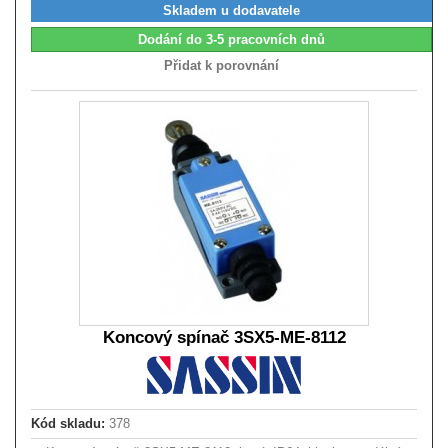
Skladem u dodavatele
Dodání do 3-5 pracovních dnů
Přidat k porovnání
Koncový spínač 3SX5-ME-8112
Kód skladu:
378