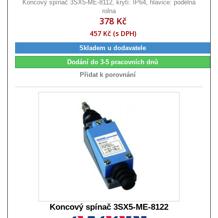
Koncový spínač 3SX5-ME-8112, krytí: IP64, hlavice: podélná
rolna
378 Kč
457 Kč (s DPH)
Skladem u dodavatele
Dodání do 3-5 pracovních dnů
Přidat k porovnání
Koncový spínač 3SX5-ME-8122