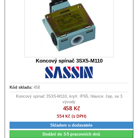
Koncový spínač 3SX5-M110
Kód skladu:
458
Koncový spínač 3SX5-M110, krytí: IP65, hlavice: čep, se 3
vývody
458 Kč
554 Kč (s DPH)
Skladem u dodavatele
Dodání do 3-5 pracovních dnů