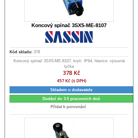
Koncový spínač 3SX5-ME-8107
Kód skladu:
378
Koncový spínač 3SX5-ME-8107, krytí: IP64, hlavice: výsuvná
tyčka
378 Kč
457 Kč (s DPH)
Skladem u dodavatele
Dodání do 3-5 pracovních dnů
Přidat k porovnání