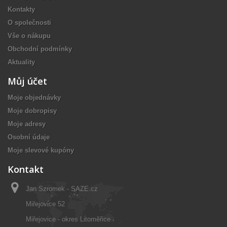
Kontakty
O společnosti
Vše o nákupu
Obchodní podmínky
Aktuality
Můj účet
Moje objednávky
Moje dobropisy
Moje adresy
Osobní údaje
Moje slevové kupóny
Kontakt
Jan Szromek - SAZE.cz
Miřejovice 52
Miřejovice - okres Litoměřice