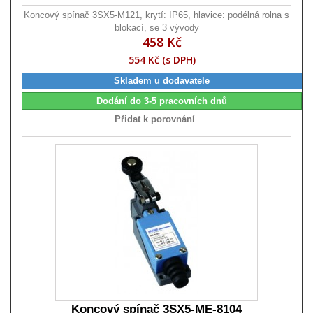
Koncový spínač 3SX5-M121, krytí: IP65, hlavice: podélná rolna s
blokací, se 3 vývody
458 Kč
554 Kč (s DPH)
Skladem u dodavatele
Dodání do 3-5 pracovních dnů
Přidat k porovnání
Koncový spínač 3SX5-ME-8104