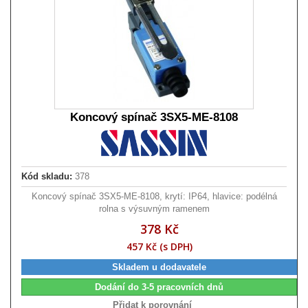
Koncový spínač 3SX5-ME-8108
Kód skladu:
378
Koncový spínač 3SX5-ME-8108, krytí: IP64, hlavice: podélná
rolna s výsuvným ramenem
378 Kč
457 Kč (s DPH)
Skladem u dodavatele
Dodání do 3-5 pracovních dnů
Přidat k porovnání