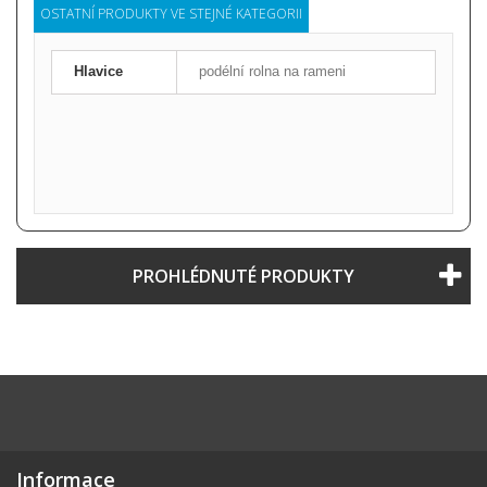
OSTATNÍ PRODUKTY VE STEJNÉ KATEGORII
Hlavice
podélní rolna na rameni
PROHLÉDNUTÉ PRODUKTY
Informace