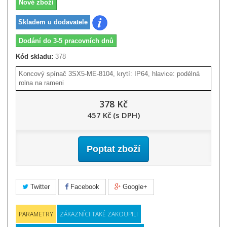
Nové zboží
Skladem u dodavatele
Dodání do 3-5 pracovních dnů
Kód skladu:
378
Koncový spínač 3SX5-ME-8104, krytí: IP64, hlavice: podélná
rolna na rameni
378 Kč
457 Kč (s DPH)
Poptat zboží
Twitter
Facebook
Google+
PARAMETRY
ZÁKAZNÍCI TAKÉ ZAKOUPILI