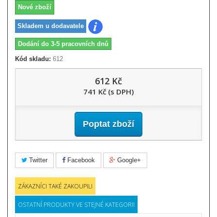
Nové zboží
Skladem u dodavatele
Dodání do 3-5 pracovních dnů
Kód skladu:
612
612 Kč
741 Kč (s DPH)
Poptat zboží
Twitter
Facebook
Google+
ZÁKAZNÍCI TAKÉ ZAKOUPILI
OSTATNÍ PRODUKTY VE STEJNÉ KATEGORII