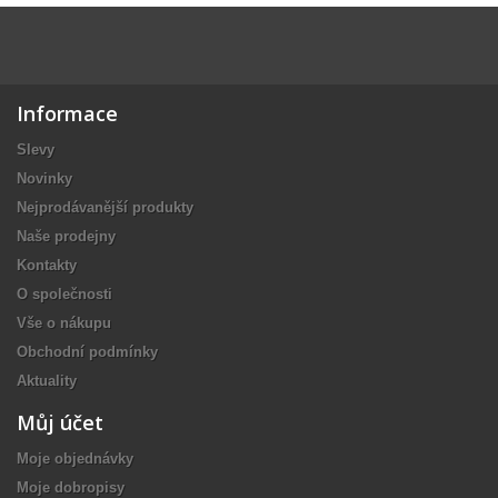
Informace
Slevy
Novinky
Nejprodávanější produkty
Naše prodejny
Kontakty
O společnosti
Vše o nákupu
Obchodní podmínky
Aktuality
Můj účet
Moje objednávky
Moje dobropisy