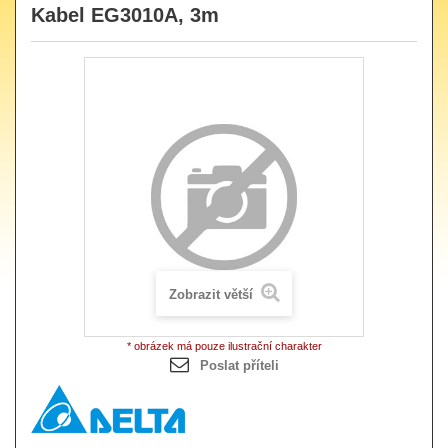
Kabel EG3010A, 3m
Zobrazit větší
* obrázek má pouze ilustrační charakter
Poslat příteli