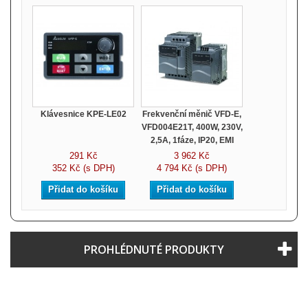
Klávesnice KPE-LE02
Frekvenční měnič VFD-E,
VFD004E21T, 400W, 230V,
2,5A, 1fáze, IP20, EMI
291 Kč
3 962 Kč
352 Kč (s DPH)
4 794 Kč (s DPH)
Přidat do košíku
Přidat do košíku
PROHLÉDNUTÉ PRODUKTY